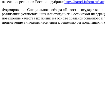
населения регионов России в рубрике
https://narod-inform.ru/cate
Формирование Специального обзора «Новости государственно
реализации установленных Конституцией Российской Федераци
повышение качества их жизни на основе сбалансированного и
привлечение внимания населения к решению региональных и м