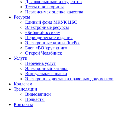
Для школьников и студентов
Тесты и викторины
Независимая оценка качества
Ресурсы
Единый фонд МКУК ЦБС
Электронные ресурсы
«БиблиоРоссика»
Периодические издания
Электронные книги ЛитРес
Блог «ВО!круг книг»
Открой Челябинск
Услуги
Перечень услуг
Электронный каталог
Виртуальная справка
Электронная доставка правовых документов
Коллегам
Трансляции
Видеозаписи
Подкасты
Контакты