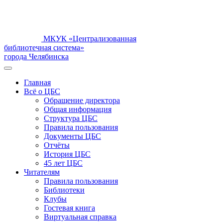
МКУК «Централизованная
библиотечная система»
города Челябинска
Главная
Всё о ЦБС
Обращение директора
Общая информация
Структура ЦБС
Правила пользования
Документы ЦБС
Отчёты
История ЦБС
45 лет ЦБС
Читателям
Правила пользования
Библиотеки
Клубы
Гостевая книга
Виртуальная справка