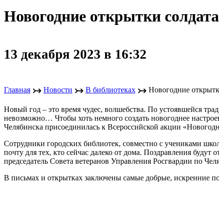
Новогодние открытки солдат
13 декабря 2023 в 16:32
↣
↣
↣
Главная
Новости
В библиотеках
Новогодние открытк
Новый год – это время чудес, волшебства. По устоявшейся тради
невозможно… Чтобы хоть немного создать новогоднее настрое
Челябинска присоединилась к Всероссийской акции «Новогодн
Сотрудники городских библиотек, совместно с учениками шко
почту для тех, кто сейчас далеко от дома. Поздравления будут
председатель Совета ветеранов Управления Росгвардии по Чел
В письмах и открытках заключены самые добрые, искренние по