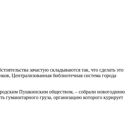
стоятельства зачастую складываются так, что сделать это
иков, Централизованная библиотечная система города
 городским Пушкинским обществом, – собрали новогоднюю
сть гуманитарного груза, организацию которого курирует