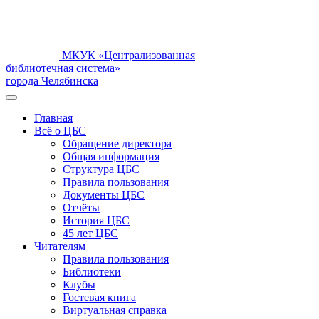
МКУК «Централизованная
библиотечная система»
города Челябинска
Главная
Всё о ЦБС
Обращение директора
Общая информация
Структура ЦБС
Правила пользования
Документы ЦБС
Отчёты
История ЦБС
45 лет ЦБС
Читателям
Правила пользования
Библиотеки
Клубы
Гостевая книга
Виртуальная справка