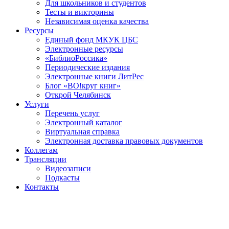
Для школьников и студентов
Тесты и викторины
Независимая оценка качества
Ресурсы
Единый фонд МКУК ЦБС
Электронные ресурсы
«БиблиоРоссика»
Периодические издания
Электронные книги ЛитРес
Блог «ВО!круг книг»
Открой Челябинск
Услуги
Перечень услуг
Электронный каталог
Виртуальная справка
Электронная доставка правовых документов
Коллегам
Трансляции
Видеозаписи
Подкасты
Контакты