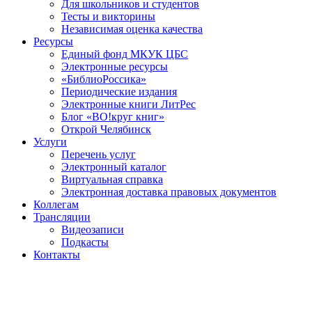
Для школьников и студентов
Тесты и викторины
Независимая оценка качества
Ресурсы
Единый фонд МКУК ЦБС
Электронные ресурсы
«БиблиоРоссика»
Периодические издания
Электронные книги ЛитРес
Блог «ВО!круг книг»
Открой Челябинск
Услуги
Перечень услуг
Электронный каталог
Виртуальная справка
Электронная доставка правовых документов
Коллегам
Трансляции
Видеозаписи
Подкасты
Контакты