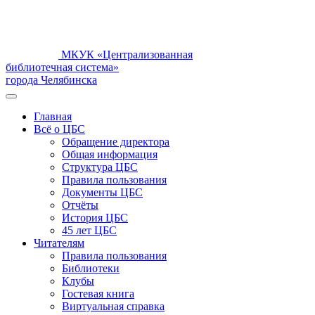
МКУК «Централизованная
библиотечная система»
города Челябинска
Главная
Всё о ЦБС
Обращение директора
Общая информация
Структура ЦБС
Правила пользования
Документы ЦБС
Отчёты
История ЦБС
45 лет ЦБС
Читателям
Правила пользования
Библиотеки
Клубы
Гостевая книга
Виртуальная справка