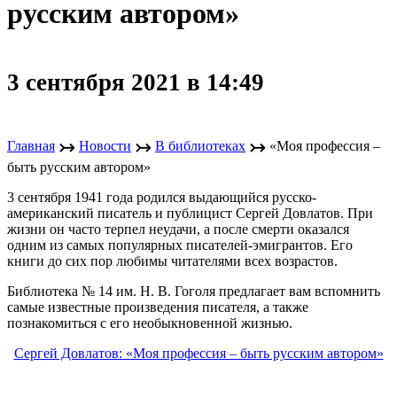
русским автором»
3 сентября 2021 в 14:49
↣
↣
↣
Главная
Новости
В библиотеках
«Моя профессия –
быть русским автором»
3 сентября 1941 года родился выдающийся русско-
американский писатель и публицист Сергей Довлатов. При
жизни он часто терпел неудачи, а после смерти оказался
одним из самых популярных писателей-эмигрантов. Его
книги до сих пор любимы читателями всех возрастов.
Библиотека № 14 им. Н. В. Гоголя предлагает вам вспомнить
самые известные произведения писателя, а также
познакомиться с его необыкновенной жизнью.
Сергей Довлатов: «Моя профессия – быть русским автором»