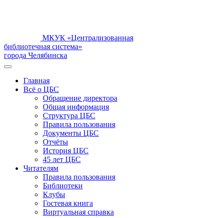
МКУК «Централизованная
библиотечная система»
города Челябинска
Главная
Всё о ЦБС
Обращение директора
Общая информация
Структура ЦБС
Правила пользования
Документы ЦБС
Отчёты
История ЦБС
45 лет ЦБС
Читателям
Правила пользования
Библиотеки
Клубы
Гостевая книга
Виртуальная справка