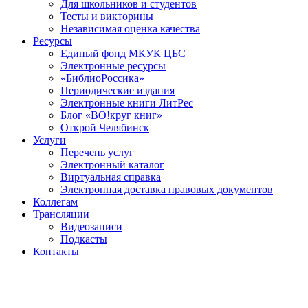
Для школьников и студентов
Тесты и викторины
Независимая оценка качества
Ресурсы
Единый фонд МКУК ЦБС
Электронные ресурсы
«БиблиоРоссика»
Периодические издания
Электронные книги ЛитРес
Блог «ВО!круг книг»
Открой Челябинск
Услуги
Перечень услуг
Электронный каталог
Виртуальная справка
Электронная доставка правовых документов
Коллегам
Трансляции
Видеозаписи
Подкасты
Контакты