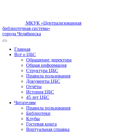
МКУК «Централизованная
библиотечная система»
города Челябинска
Главная
Всё о ЦБС
Обращение директора
Общая информация
Структура ЦБС
Правила пользования
Документы ЦБС
Отчёты
История ЦБС
45 лет ЦБС
Читателям
Правила пользования
Библиотеки
Клубы
Гостевая книга
Виртуальная справка