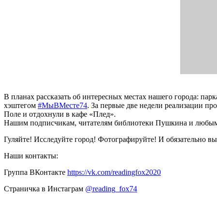
В планах рассказать об интересных местах нашего города: парк
хэштегом
#МыВМесте74
. За первые две недели реализации п
Поле и отдохнули в кафе «Плед».
Нашим подписчикам, читателям библиотеки Пушкина и любым 
Гуляйте! Исследуйте город! Фотографируйте! И обязательно в
Наши контакты:
Группа ВКонтакте
https://vk.com/readingfox2020
Страничка в Инстаграм
@reading_fox74