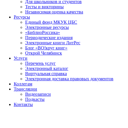
Для школьников и студентов
Тесты и викторины
Независимая оценка качества
Ресурсы
Единый фонд МКУК ЦБС
Электронные ресурсы
«БиблиоРоссика»
Периодические издания
Электронные книги ЛитРес
Блог «ВО!круг книг»
Открой Челябинск
Услуги
Перечень услуг
Электронный каталог
Виртуальная справка
Электронная доставка правовых документов
Коллегам
Трансляции
Видеозаписи
Подкасты
Контакты