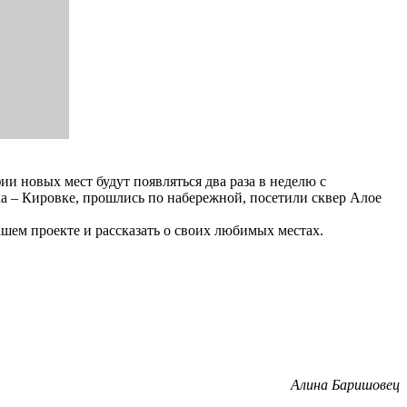
ии новых мест будут появляться два раза в неделю с
ка – Кировке, прошлись по набережной, посетили сквер Алое
ем проекте и рассказать о своих любимых местах.
Алина Баришовец