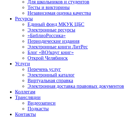
Для школьников и студентов
Тесты и викторины
Независимая оценка качества
Ресурсы
Единый фонд МКУК ЦБС
Электронные ресурсы
«БиблиоРоссика»
Периодические издания
Электронные книги ЛитРес
Блог «ВО!круг книг»
Открой Челябинск
Услуги
Перечень услуг
Электронный каталог
Виртуальная справка
Электронная доставка правовых документов
Коллегам
Трансляции
Видеозаписи
Подкасты
Контакты