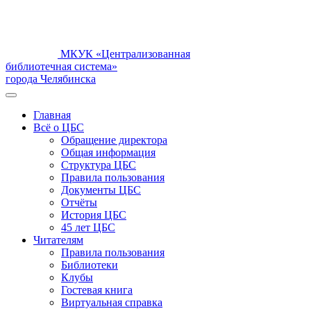
МКУК «Централизованная
библиотечная система»
города Челябинска
Главная
Всё о ЦБС
Обращение директора
Общая информация
Структура ЦБС
Правила пользования
Документы ЦБС
Отчёты
История ЦБС
45 лет ЦБС
Читателям
Правила пользования
Библиотеки
Клубы
Гостевая книга
Виртуальная справка