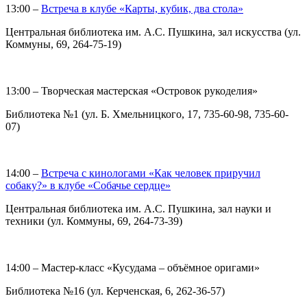
13:00 –
Встреча в клубе «Карты, кубик, два стола»
Центральная библиотека им. А.С. Пушкина, зал искусства (ул.
Коммуны, 69, 264-75-19)
13:00 – Творческая мастерская «Островок рукоделия»
Библиотека №1 (ул. Б. Хмельницкого, 17, 735-60-98, 735-60-
07)
14:00 –
Встреча с кинологами «Как человек приручил
собаку?» в клубе «Собачье сердце»
Центральная библиотека им. А.С. Пушкина, зал науки и
техники (ул. Коммуны, 69, 264-73-39)
14:00 – Мастер-класс «Кусудама – объёмное оригами»
Библиотека №16 (ул. Керченская, 6, 262-36-57)