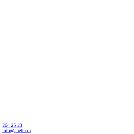
264-25-23
info@chelib.ru