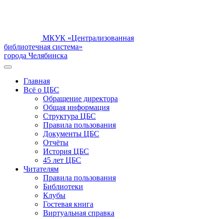
МКУК «Централизованная
библиотечная система»
города Челябинска
Главная
Всё о ЦБС
Обращение директора
Общая информация
Структура ЦБС
Правила пользования
Документы ЦБС
Отчёты
История ЦБС
45 лет ЦБС
Читателям
Правила пользования
Библиотеки
Клубы
Гостевая книга
Виртуальная справка