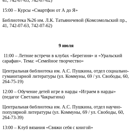
41, 742-07-63, 742-07-62)
15:00 – Курсы «Смартфон от А до Я»
Библиотека №26 им. Л.К. Татьяничевой (Комсомольский пр.,
41, 742-07-63, 742-07-62)
9 июля
11:00 – Летние встречи в клубах «Берегиня» и «Уральский
сарафан». Тема: «Семейное творчество»
Центральная библиотека им. А.С. Пушкина, отдел социально-
гуманитарной литературы (ул. Коммуны, 69 / ул. Свободы, 60,
264-75-19)
12:00 – Обучение детей игре в нарды «Играем в нарды»
(педагог Светлана Чакрыгина)
Центральная библиотека им. А.С. Пушкина, отдел научно-
популярной литературы (ул. Коммуны, 69 / ул. Свободы, 60,
264-73-39)
13:00 – Клуб вязания «Свяжи себя с книгой»