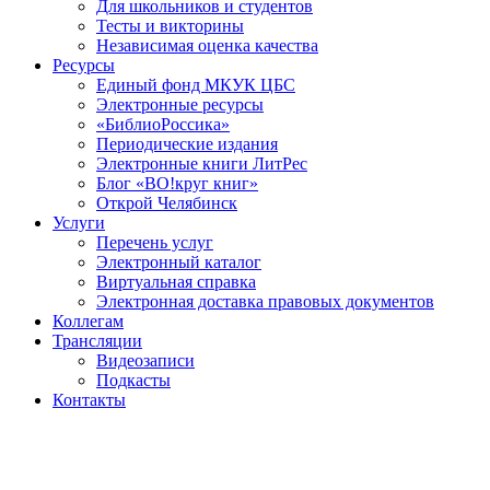
Для школьников и студентов
Тесты и викторины
Независимая оценка качества
Ресурсы
Единый фонд МКУК ЦБС
Электронные ресурсы
«БиблиоРоссика»
Периодические издания
Электронные книги ЛитРес
Блог «ВО!круг книг»
Открой Челябинск
Услуги
Перечень услуг
Электронный каталог
Виртуальная справка
Электронная доставка правовых документов
Коллегам
Трансляции
Видеозаписи
Подкасты
Контакты