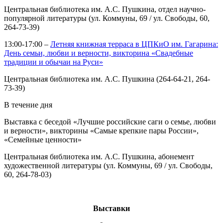
Центральная библиотека им. А.С. Пушкина, отдел научно-
популярной литературы (ул. Коммуны, 69 / ул. Свободы, 60,
264-73-39)
13:00-17:00 –
Летняя книжная терраса в ЦПКиО им. Гагарина:
День семьи, любви и верности, викторина «Свадебные
традиции и обычаи на Руси»
Центральная библиотека им. А.С. Пушкина (264-64-21, 264-
73-39)
В течение дня
Выставка с беседой «Лучшие российские саги о семье, любви
и верности», викторины «Самые крепкие пары России»,
«Семейные ценности»
Центральная библиотека им. А.С. Пушкина, абонемент
художественной литературы (ул. Коммуны, 69 / ул. Свободы,
60, 264-78-03)
Выставки