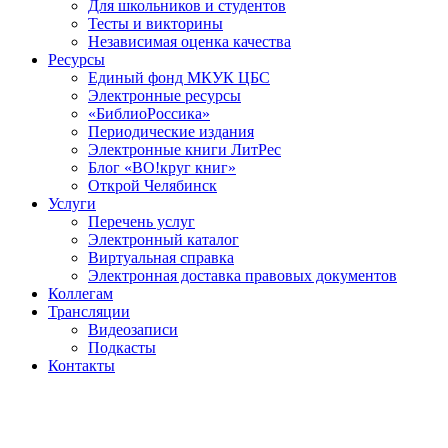
Для школьников и студентов
Тесты и викторины
Независимая оценка качества
Ресурсы
Единый фонд МКУК ЦБС
Электронные ресурсы
«БиблиоРоссика»
Периодические издания
Электронные книги ЛитРес
Блог «ВО!круг книг»
Открой Челябинск
Услуги
Перечень услуг
Электронный каталог
Виртуальная справка
Электронная доставка правовых документов
Коллегам
Трансляции
Видеозаписи
Подкасты
Контакты