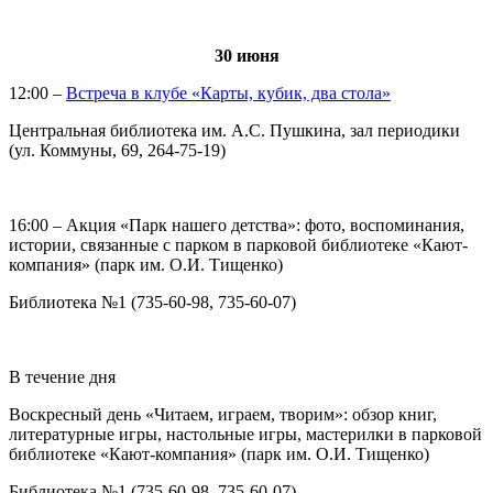
30 июня
12:00 –
Встреча в клубе «Карты, кубик, два стола»
Центральная библиотека им. А.С. Пушкина, зал периодики
(ул. Коммуны, 69, 264-75-19)
16:00 – Акция «Парк нашего детства»: фото, воспоминания,
истории, связанные с парком в парковой библиотеке «Кают-
компания» (парк им. О.И. Тищенко)
Библиотека №1 (735-60-98, 735-60-07)
В течение дня
Воскресный день «Читаем, играем, творим»: обзор книг,
литературные игры, настольные игры, мастерилки в парковой
библиотеке «Кают-компания» (парк им. О.И. Тищенко)
Библиотека №1 (735-60-98, 735-60-07)