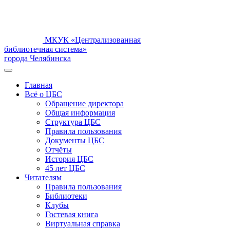
МКУК «Централизованная
библиотечная система»
города Челябинска
Главная
Всё о ЦБС
Обращение директора
Общая информация
Структура ЦБС
Правила пользования
Документы ЦБС
Отчёты
История ЦБС
45 лет ЦБС
Читателям
Правила пользования
Библиотеки
Клубы
Гостевая книга
Виртуальная справка