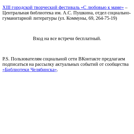
XIII городской творческий фестиваль «С любовью к маме»
–
Центральная библиотека им. А.С. Пушкина, отдел социально-
гуманитарной литературы (ул. Коммуны, 69, 264-75-19)
Вход на все встречи бесплатный.
P.S. Пользователям социальной сети ВКонтакте предлагаем
подписаться на рассылку актуальных событий от сообщества
«Библиотеки Челябинска»
.