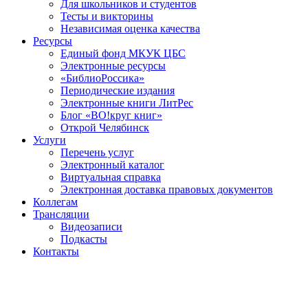
Для школьников и студентов
Тесты и викторины
Независимая оценка качества
Ресурсы
Единый фонд МКУК ЦБС
Электронные ресурсы
«БиблиоРоссика»
Периодические издания
Электронные книги ЛитРес
Блог «ВО!круг книг»
Открой Челябинск
Услуги
Перечень услуг
Электронный каталог
Виртуальная справка
Электронная доставка правовых документов
Коллегам
Трансляции
Видеозаписи
Подкасты
Контакты