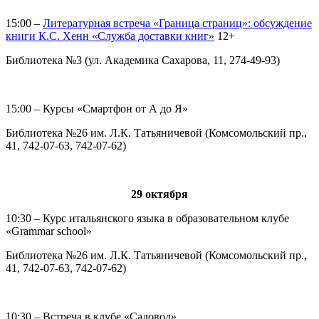
15:00 –
Литературная встреча «Граница страниц»: обсуждение
книги К.С. Хенн «Служба доставки книг»
12+
Библиотека №3 (ул. Академика Сахарова, 11, 274-49-93)
15:00 – Курсы «Смартфон от А до Я»
Библиотека №26 им. Л.К. Татьяничевой (Комсомольский пр.,
41, 742-07-63, 742-07-62)
29 октября
10:30 – Курс итальянского языка в образовательном клубе
«Grammar school»
Библиотека №26 им. Л.К. Татьяничевой (Комсомольский пр.,
41, 742-07-63, 742-07-62)
10:30 – Встреча в клубе «Садовод»