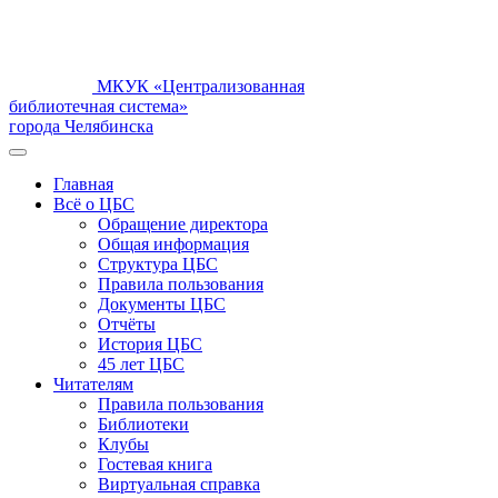
МКУК «Централизованная
библиотечная система»
города Челябинска
Главная
Всё о ЦБС
Обращение директора
Общая информация
Структура ЦБС
Правила пользования
Документы ЦБС
Отчёты
История ЦБС
45 лет ЦБС
Читателям
Правила пользования
Библиотеки
Клубы
Гостевая книга
Виртуальная справка