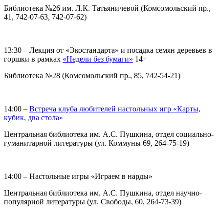
Библиотека №26 им. Л.К. Татьяничевой (Комсомольский пр.,
41, 742-07-63, 742-07-62)
13:30 – Лекция от «Экостандарта» и посадка семян деревьев в
горшки в рамках
«Недели без бумаги»
14+
Библиотека №28 (Комсомольский пр., 85, 742-54-21)
14:00 –
Встреча клуба любителей настольных игр «Карты,
кубик, два стола»
Центральная библиотека им. А.С. Пушкина, отдел социально-
гуманитарной литературы (ул. Коммуны 69, 264-75-19)
14:00 – Настольные игры «Играем в нарды»
Центральная библиотека им. А.С. Пушкина, отдел научно-
популярной литературы (ул. Свободы, 60, 264-73-39)