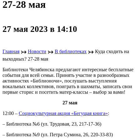
27-28 мая
27 мая 2023 в 14:10
↣
↣
↣
Главная
Новости
В библиотеках
Куда сходить на
выходных? 27-28 мая
Библиотеки Челябинска предлагают интересные бесплатные
события для всей семьи. Принять участие в разнообразных
активностях «Библионочи», послушать выступления
вокальных коллективов, поиграть в шахматы, записать свои
первые сторис и посетить матер-классы – выбор за вами!
27 мая
12:00 –
Социокультурная акция «Бегущая книга»
:
– Библиотека №6 (ул. Трудовая, 23, 217-17-36)
– Библиотека №9 (ул. Петра Сумина, 26, 220-33-83)