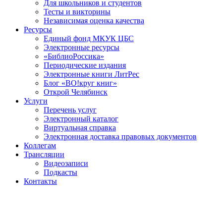
Для школьников и студентов
Тесты и викторины
Независимая оценка качества
Ресурсы
Единый фонд МКУК ЦБС
Электронные ресурсы
«БиблиоРоссика»
Периодические издания
Электронные книги ЛитРес
Блог «ВО!круг книг»
Открой Челябинск
Услуги
Перечень услуг
Электронный каталог
Виртуальная справка
Электронная доставка правовых документов
Коллегам
Трансляции
Видеозаписи
Подкасты
Контакты