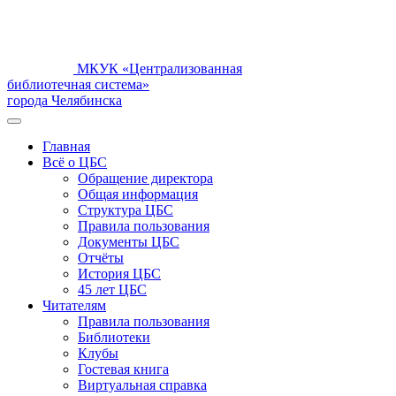
МКУК «Централизованная
библиотечная система»
города Челябинска
Главная
Всё о ЦБС
Обращение директора
Общая информация
Структура ЦБС
Правила пользования
Документы ЦБС
Отчёты
История ЦБС
45 лет ЦБС
Читателям
Правила пользования
Библиотеки
Клубы
Гостевая книга
Виртуальная справка