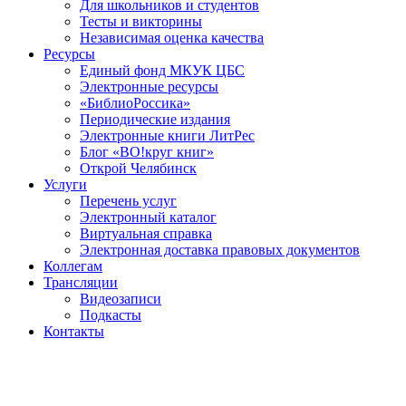
Для школьников и студентов
Тесты и викторины
Независимая оценка качества
Ресурсы
Единый фонд МКУК ЦБС
Электронные ресурсы
«БиблиоРоссика»
Периодические издания
Электронные книги ЛитРес
Блог «ВО!круг книг»
Открой Челябинск
Услуги
Перечень услуг
Электронный каталог
Виртуальная справка
Электронная доставка правовых документов
Коллегам
Трансляции
Видеозаписи
Подкасты
Контакты