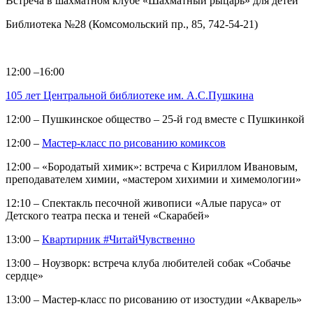
Встреча в шахматном клубе «Шахматный рыцарь» для детей
Библиотека №28 (Комсомольский пр., 85, 742-54-21)
12:00 –16:00
105 лет Центральной библиотеке им. А.С.Пушкина
12:00 – Пушкинское общество – 25-й год вместе с Пушкинкой
12:00 –
Мастер-класс по рисованию комиксов
12:00 – «Бородатый химик»: встреча с Кириллом Ивановым,
преподавателем химии, «мастером хихимии и химемологии»
12:10 – Спектакль песочной живописи «Алые паруса» от
Детского театра песка и теней «Скарабей»
13:00 –
Квартирник #ЧитайЧувственно
13:00 – Ноузворк: встреча клуба любителей собак «Собачье
сердце»
13:00 – Мастер-класс по рисованию от изостудии «Акварель»