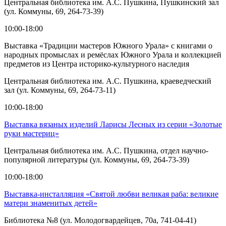
Центральная библиотека им. А.С. Пушкина, Пушкинский зал
(ул. Коммуны, 69, 264-73-39)
10:00-18:00
Выставка «Традиции мастеров Южного Урала» с книгами о
народных промыслах и ремёслах Южного Урала и коллекцией
предметов из Центра историко-культурного наследия
Центральная библиотека им. А.С. Пушкина, краеведческий
зал (ул. Коммуны, 69, 264-73-11)
10:00-18:00
Выставка вязаных изделий Ларисы Лесных из серии «Золотые
руки мастериц»
Центральная библиотека им. А.С. Пушкина, отдел научно-
популярной литературы (ул. Коммуны, 69, 264-73-39)
10:00-18:00
Выставка-инсталляция «Святой любви великая раба: великие
матери знаменитых детей»
Библиотека №8 (ул. Молодогвардейцев, 70а, 741-04-41)