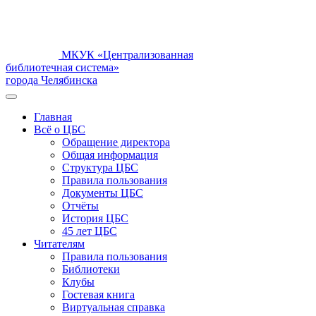
МКУК «Централизованная
библиотечная система»
города Челябинска
Главная
Всё о ЦБС
Обращение директора
Общая информация
Структура ЦБС
Правила пользования
Документы ЦБС
Отчёты
История ЦБС
45 лет ЦБС
Читателям
Правила пользования
Библиотеки
Клубы
Гостевая книга
Виртуальная справка