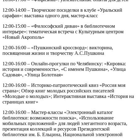
12:00-14:00 – Творческие посиделки в клубе «Уральский
сарафан»: выставка одного дня, мастер-класс
12:00-15:00 – «Философский диван» в библиотечном
интерьере»: тематическая встреча с Культурным центром
«Новый Акрополь»
12:00-16:00 – «Пушкинский кроссворд»: викторина,
посвященная жизни и творчеству А.С.Пушкина
12:00-16:00 – Онлайн-прогулки по Челябинску: «Кировка:
история и современность», «С именем Пушкина», «Улица
Садовая», «Улица Болотная»
12:00-16:00 – Историко-патриотический квиз «Россия моя
страна»; Обзор книг молодых российских писателей
«Молодые о молодых»; Интерактивная выставка «История на
страницах книг»
12:00-16:00 – Мастер-классы «Электронный каталог
библиотеки: возможности поиска», «Использование
мобильных приложений» для людей элегантного возраста,
презентация коллекций и ресурсов Президентской
библиотеки им. Б. Ельцина, Национальной электронной