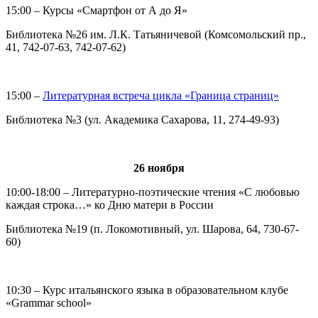
15:00 – Курсы «Смартфон от А до Я»
Библиотека №26 им. Л.К. Татьяничевой (Комсомольский пр.,
41, 742-07-63, 742-07-62)
15:00 –
Литературная встреча цикла «Граница страниц»
Библиотека №3 (ул. Академика Сахарова, 11, 274-49-93)
26 ноября
10:00-18:00 – Литературно-поэтические чтения «С любовью
каждая строка…» ко Дню матери в России
Библиотека №19 (п. Локомотивный, ул. Шарова, 64, 730-67-
60)
10:30 – Курс итальянского языка в образовательном клубе
«Grammar school»