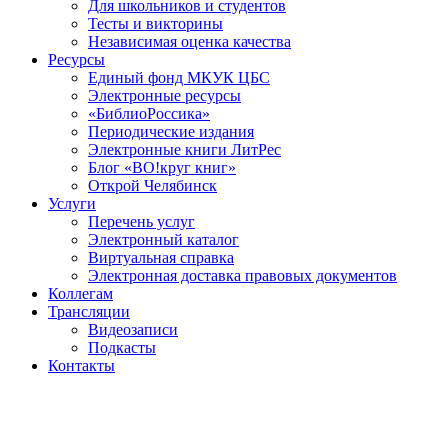
Для школьников и студентов
Тесты и викторины
Независимая оценка качества
Ресурсы
Единый фонд МКУК ЦБС
Электронные ресурсы
«БиблиоРоссика»
Периодические издания
Электронные книги ЛитРес
Блог «ВО!круг книг»
Открой Челябинск
Услуги
Перечень услуг
Электронный каталог
Виртуальная справка
Электронная доставка правовых документов
Коллегам
Трансляции
Видеозаписи
Подкасты
Контакты