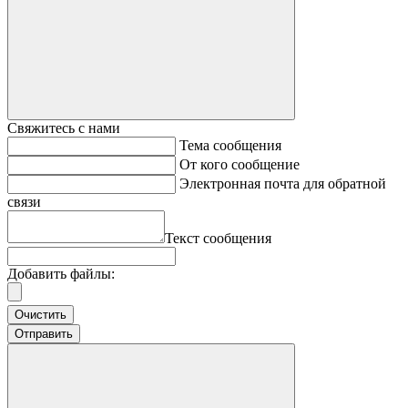
Свяжитесь с нами
Тема сообщения
От кого сообщение
Электронная почта для обратной
связи
Текст сообщения
Добавить файлы:
Очистить
Отправить