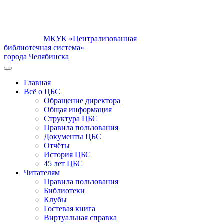
МКУК «Централизованная
библиотечная система»
города Челябинска
Главная
Всё о ЦБС
Обращение директора
Общая информация
Структура ЦБС
Правила пользования
Документы ЦБС
Отчёты
История ЦБС
45 лет ЦБС
Читателям
Правила пользования
Библиотеки
Клубы
Гостевая книга
Виртуальная справка