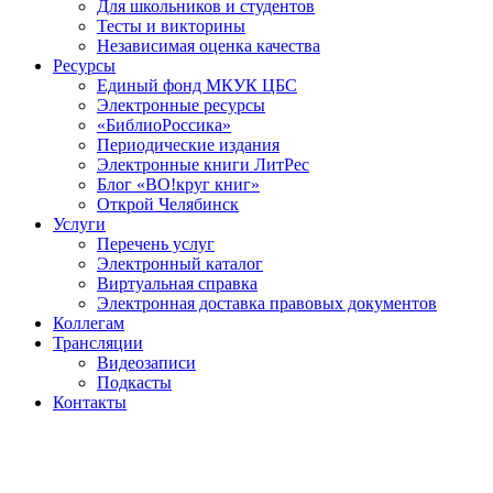
Для школьников и студентов
Тесты и викторины
Независимая оценка качества
Ресурсы
Единый фонд МКУК ЦБС
Электронные ресурсы
«БиблиоРоссика»
Периодические издания
Электронные книги ЛитРес
Блог «ВО!круг книг»
Открой Челябинск
Услуги
Перечень услуг
Электронный каталог
Виртуальная справка
Электронная доставка правовых документов
Коллегам
Трансляции
Видеозаписи
Подкасты
Контакты