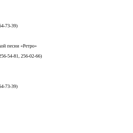
64-73-39)
кой песни «Ретро»
56-54-81, 256-02-66)
64-73-39)