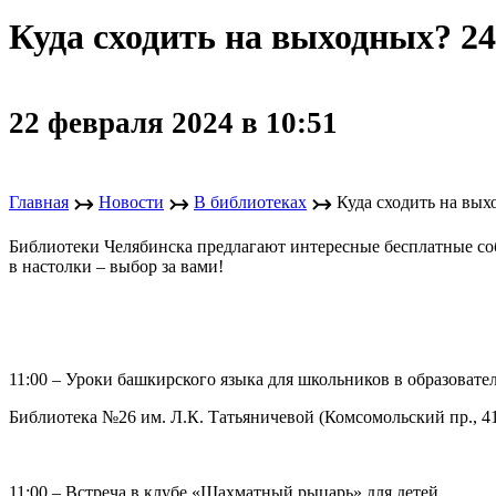
Куда сходить на выходных? 2
22 февраля 2024 в 10:51
↣
↣
↣
Главная
Новости
В библиотеках
Куда сходить на вых
Библиотеки Челябинска предлагают интересные бесплатные собы
в настолки – выбор за вами!
11:00 – Уроки башкирского языка для школьников в образовате
Библиотека №26 им. Л.К. Татьяничевой (Комсомольский пр., 41,
11:00 – Встреча в клубе «Шахматный рыцарь» для детей