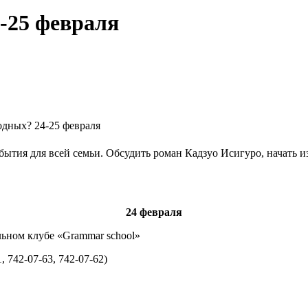
4-25 февраля
одных? 24-25 февраля
тия для всей семьи. Обсудить роман Кадзуо Исигуро, начать из
24 февраля
льном клубе «Grammar school»
 742-07-63, 742-07-62)