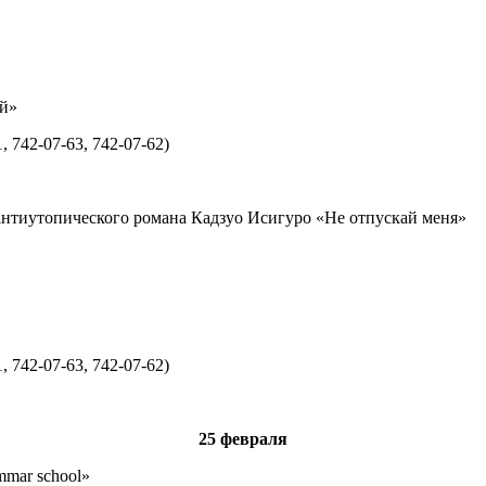
ей»
 742-07-63, 742-07-62)
антиутопического романа Кадзуо Исигуро «Не отпускай меня»
 742-07-63, 742-07-62)
25 февраля
mmar school»