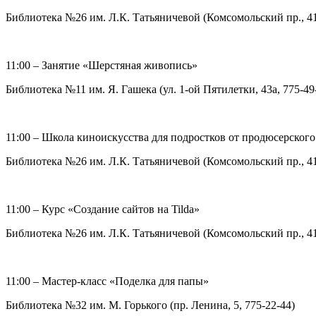
Библиотека №26 им. Л.К. Татьяничевой (Комсомольский пр., 41,
11:00 – Занятие «Шерстяная живопись»
Библиотека №11 им. Я. Гашека (ул. 1-ой Пятилетки, 43а, 775-49
11:00 – Школа киноискусства для подростков от продюсерско
Библиотека №26 им. Л.К. Татьяничевой (Комсомольский пр., 41,
11:00 – Курс «Создание сайтов на Tilda»
Библиотека №26 им. Л.К. Татьяничевой (Комсомольский пр., 41,
11:00 – Мастер-класс «Поделка для папы»
Библиотека №32 им. М. Горького (пр. Ленина, 5, 775-22-44)