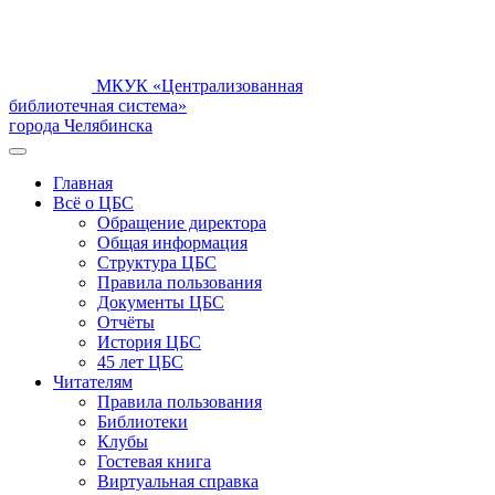
МКУК «Централизованная
библиотечная система»
города Челябинска
Главная
Всё о ЦБС
Обращение директора
Общая информация
Структура ЦБС
Правила пользования
Документы ЦБС
Отчёты
История ЦБС
45 лет ЦБС
Читателям
Правила пользования
Библиотеки
Клубы
Гостевая книга
Виртуальная справка