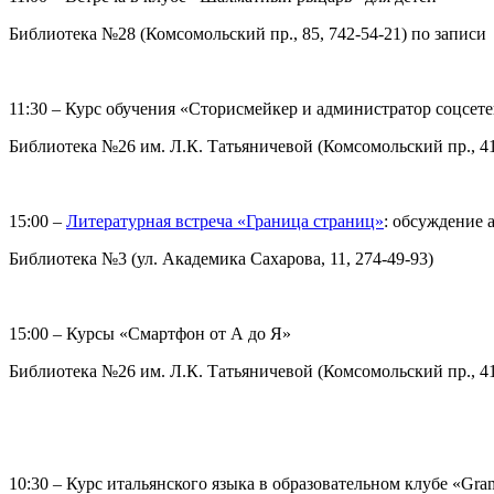
Библиотека №28 (Комсомольский пр., 85, 742-54-21) по записи
11:30 – Курс обучения «Сторисмейкер и администратор соцсет
Библиотека №26 им. Л.К. Татьяничевой (Комсомольский пр., 41,
15:00 –
Литературная встреча «Граница страниц»
: обсуждение 
Библиотека №3 (ул. Академика Сахарова, 11, 274-49-93)
15:00 – Курсы «Смартфон от А до Я»
Библиотека №26 им. Л.К. Татьяничевой (Комсомольский пр., 41,
10:30 – Курс итальянского языка в образовательном клубе «Gra