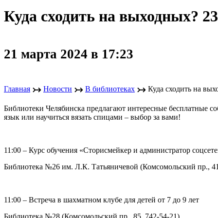
Куда сходить на выходных? 23
21 марта 2024 в 17:23
↣
↣
↣
Главная
Новости
В библиотеках
Куда сходить на вых
Библиотеки Челябинска предлагают интересные бесплатные соб
язык или научиться вязать спицами – выбор за вами!
11:00 – Курс обучения «Сторисмейкер и администратор соцсет
Библиотека №26 им. Л.К. Татьяничевой (Комсомольский пр., 41,
11:00 – Встреча в шахматном клубе для детей от 7 до 9 лет
Библиотека №28 (Комсомольский пр., 85, 742-54-21)