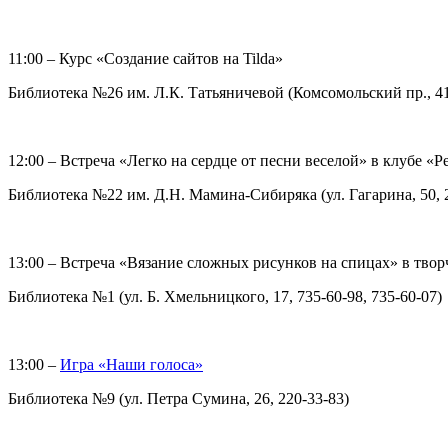
11:00 – Курс «Создание сайтов на Tilda»
Библиотека №26 им. Л.К. Татьяничевой (Комсомольский пр., 41,
12:00 – Встреча «Легко на сердце от песни веселой» в клубе «Р
Библиотека №22 им. Д.Н. Мамина-Сибиряка (ул. Гагарина, 50, 2
13:00 – Встреча «Вязание сложных рисунков на спицах» в тво
Библиотека №1 (ул. Б. Хмельницкого, 17, 735-60-98, 735-60-07)
13:00 –
Игра «Наши голоса»
Библиотека №9 (ул. Петра Сумина, 26, 220-33-83)