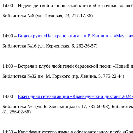
14:00 – Неделя детской и юношеской книги «Сказочные волш
Библиотека №6 (ул. Трудовая, 23, 217-17-36)
14:00 –
Видеокруиз «На экране книга…» Р. Киплинга «Маугли
Библиотека №16 (ул. Керченская, 6, 262-36-57)
14:00 – Встреча в клубе любителей бардовской песни «Новый 
Библиотека №32 им. М. Горького (пр. Ленина, 5, 775-22-44)
14:00 –
Ежегодная сетевая акция «Краеведческий диктант 2024
Библиотека №1 (ул. Б. Хмельницкого, 17, 735-60-98); Библиотек
81, 256-02-66)
14:30 – Курс французского языка в образовательном клубе «Gra