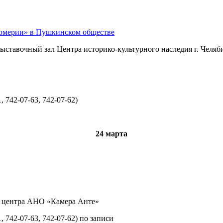
фюмерии» в Пушкинском обществе
ыставочный зал Центра историко-культурного наследия г. Челяби
 742-07-63, 742-07-62)
24 марта
го центра АНО «Камера Анте»
 742-07-63, 742-07-62) по записи