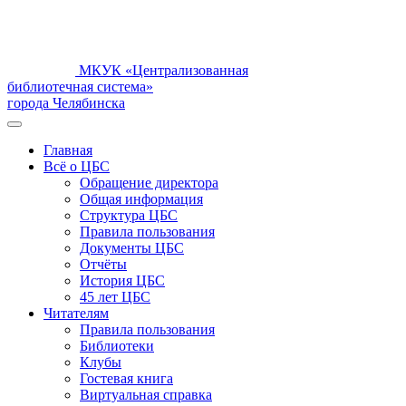
МКУК «Централизованная
библиотечная система»
города Челябинска
Главная
Всё о ЦБС
Обращение директора
Общая информация
Структура ЦБС
Правила пользования
Документы ЦБС
Отчёты
История ЦБС
45 лет ЦБС
Читателям
Правила пользования
Библиотеки
Клубы
Гостевая книга
Виртуальная справка