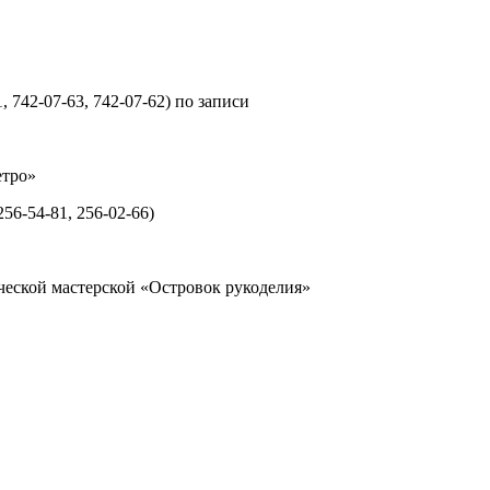
 742-07-63, 742-07-62) по записи
етро»
56-54-81, 256-02-66)
рческой мастерской «Островок рукоделия»