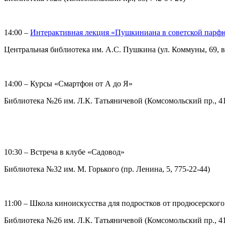
14:00 –
Интерактивная лекция «Пушкиниана в советской пар
Центральная библиотека им. А.С. Пушкина (ул. Коммуны, 69, в
14:00 – Курсы «Смартфон от А до Я»
Библиотека №26 им. Л.К. Татьяничевой (Комсомольский пр., 41,
10:30 – Встреча в клубе «Садовод»
Библиотека №32 им. М. Горького (пр. Ленина, 5, 775-22-44)
11:00 – Школа киноискусства для подростков от продюсерско
Библиотека №26 им. Л.К. Татьяничевой (Комсомольский пр., 41,