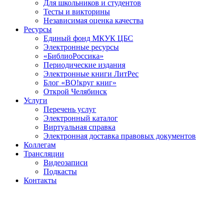
Для школьников и студентов
Тесты и викторины
Независимая оценка качества
Ресурсы
Единый фонд МКУК ЦБС
Электронные ресурсы
«БиблиоРоссика»
Периодические издания
Электронные книги ЛитРес
Блог «ВО!круг книг»
Открой Челябинск
Услуги
Перечень услуг
Электронный каталог
Виртуальная справка
Электронная доставка правовых документов
Коллегам
Трансляции
Видеозаписи
Подкасты
Контакты