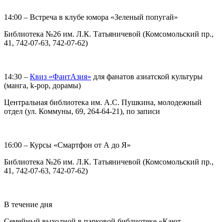
14:00 – Встреча в клубе юмора «Зеленый попугай»
Библиотека №26 им. Л.К. Татьяничевой (Комсомольский пр.,
41, 742-07-63, 742-07-62)
14:30 –
Квиз «ФантАзия»
для фанатов азиатской культуры
(манга, k-pop, дорамы)
Центральная библиотека им. А.С. Пушкина, молодежный
отдел (ул. Коммуны, 69, 264-64-21), по записи
16:00 – Курсы «Смартфон от А до Я»
Библиотека №26 им. Л.К. Татьяничевой (Комсомольский пр.,
41, 742-07-63, 742-07-62)
В течение дня
Семейный выходной в парковой библиотеке «Кают-