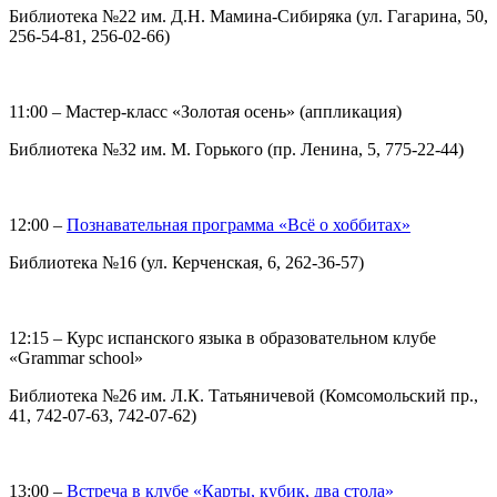
Библиотека №22 им. Д.Н. Мамина-Сибиряка (ул. Гагарина, 50,
256-54-81, 256-02-66)
11:00 – Мастер-класс «Золотая осень» (аппликация)
Библиотека №32 им. М. Горького (пр. Ленина, 5, 775-22-44)
12:00 –
Познавательная программа «Всё о хоббитах»
Библиотека №16 (ул. Керченская, 6, 262-36-57)
12:15 – Курс испанского языка в образовательном клубе
«Grammar school»
Библиотека №26 им. Л.К. Татьяничевой (Комсомольский пр.,
41, 742-07-63, 742-07-62)
13:00 –
Встреча в клубе «Карты, кубик, два стола»