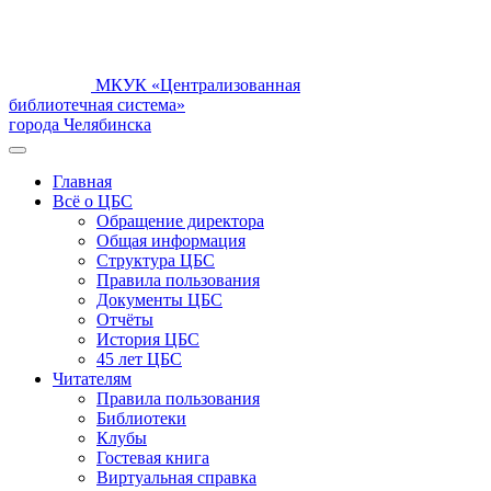
МКУК «Централизованная
библиотечная система»
города Челябинска
Главная
Всё о ЦБС
Обращение директора
Общая информация
Структура ЦБС
Правила пользования
Документы ЦБС
Отчёты
История ЦБС
45 лет ЦБС
Читателям
Правила пользования
Библиотеки
Клубы
Гостевая книга
Виртуальная справка