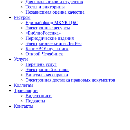
Для школьников и студентов
Тесты и викторины
Независимая оценка качества
Ресурсы
Единый фонд МКУК ЦБС
Электронные ресурсы
«БиблиоРоссика»
Периодические издания
Электронные книги ЛитРес
Блог «ВО!круг книг»
Открой Челябинск
Услуги
Перечень услуг
Электронный каталог
Виртуальная справка
Электронная доставка правовых документов
Коллегам
Трансляции
Видеозаписи
Подкасты
Контакты