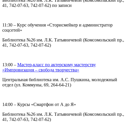
Библиотека №26 им. Л.К. Татьяничевой (Комсомольский пр.,
41, 742-07-63, 742-07-62) по записи
11:30 – Курс обучения «Сторисмейкер и администратор
соцсетей»
Библиотека №26 им. Л.К. Татьяничевой (Комсомольский пр.,
41, 742-07-63, 742-07-62)
13:00 –
Мастер-класс по актерскому мастерству
«Импровизация – свобода творчества»
Центральная библиотека им. А.С. Пушкина, молодежный
отдел (ул. Коммуны, 69, 264-64-21)
14:00 – Курсы «Смартфон от А до Я»
Библиотека №26 им. Л.К. Татьяничевой (Комсомольский пр.,
41, 742-07-63, 742-07-62)