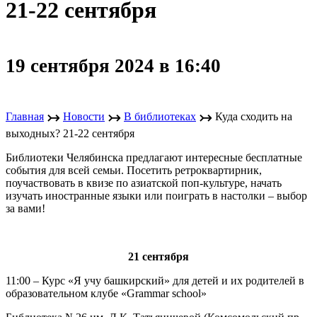
21-22 сентября
19 сентября 2024 в 16:40
↣
↣
↣
Главная
Новости
В библиотеках
Куда сходить на
выходных? 21-22 сентября
Библиотеки Челябинска предлагают интересные бесплатные
события для всей семьи. Посетить ретроквартирник,
поучаствовать в квизе по азиатской поп-культуре, начать
изучать иностранные языки или поиграть в настолки – выбор
за вами!
21 сентября
11:00 – Курс «Я учу башкирский» для детей и их родителей в
образовательном клубе «Grammar school»