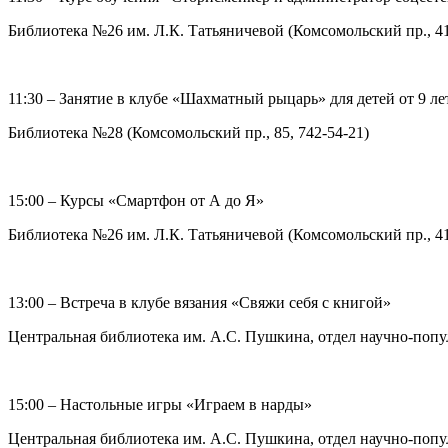
Библиотека №26 им. Л.К. Татьяничевой (Комсомольский пр., 41,
11:30 – Занятие в клубе «Шахматный рыцарь» для детей от 9 ле
Библиотека №28 (Комсомольский пр., 85, 742-54-21)
15:00 – Курсы «Смартфон от А до Я»
Библиотека №26 им. Л.К. Татьяничевой (Комсомольский пр., 41,
13:00 – Встреча в клубе вязания «Свяжи себя с книгой»
Центральная библиотека им. А.С. Пушкина, отдел научно-попул
15:00 – Настольные игры «Играем в нарды»
Центральная библиотека им. А.С. Пушкина, отдел научно-попул