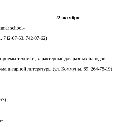
22 октября
mmar school»
 742-07-63, 742-07-62)
, приемы техники, характерные для разных народов
манитарной литературы (ул. Коммуны, 69, 264-75-19)
53)
ь»