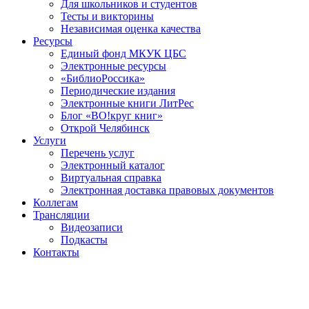
Для школьников и студентов
Тесты и викторины
Независимая оценка качества
Ресурсы
Единый фонд МКУК ЦБС
Электронные ресурсы
«БиблиоРоссика»
Периодические издания
Электронные книги ЛитРес
Блог «ВО!круг книг»
Открой Челябинск
Услуги
Перечень услуг
Электронный каталог
Виртуальная справка
Электронная доставка правовых документов
Коллегам
Трансляции
Видеозаписи
Подкасты
Контакты