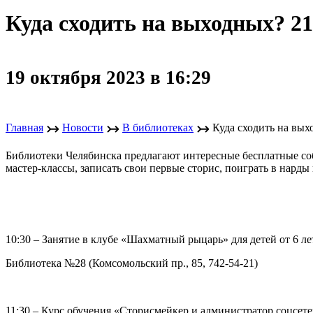
Куда сходить на выходных? 21
19 октября 2023 в 16:29
↣
↣
↣
Главная
Новости
В библиотеках
Куда сходить на вых
Библиотеки Челябинска предлагают интересные бесплатные соб
мастер-классы, записать свои первые сторис, поиграть в нарды 
10:30 – Занятие в клубе «Шахматный рыцарь» для детей от 6 ле
Библиотека №28 (Комсомольский пр., 85, 742-54-21)
11:30 – Курс обучения «Сторисмейкер и администратор соцсет