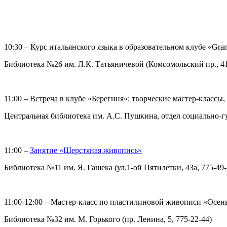
10:30 – Курс итальянского языка в образовательном клубе «Gra
Библиотека №26 им. Л.К. Татьяничевой (Комсомольский пр., 41,
11:00 – Встреча в клубе «Берегиня»: творческие мастер-классы
Центральная библиотека им. А.С. Пушкина, отдел социально-гу
11:00 –
Занятие «Шерстяная живопись»
Библиотека №11 им. Я. Гашека (ул.1-ой Пятилетки, 43а, 775-49-
11:00-12:00 – Мастер-класс по пластилиновой живописи «Осен
Библиотека №32 им. М. Горького (пр. Ленина, 5, 775-22-44)