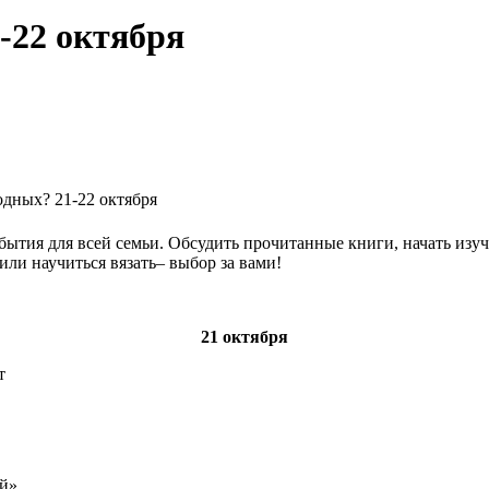
-22 октября
одных? 21-22 октября
ытия для всей семьи. Обсудить прочитанные книги, начать изуч
или научиться вязать– выбор за вами!
21 октября
т
ей»