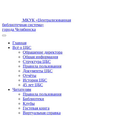
МКУК «Централизованная
библиотечная система»
города Челябинска
Главная
Всё о ЦБС
Обращение директора
Общая информация
Структура ЦБС
Правила пользования
Документы ЦБС
Отчёты
История ЦБС
45 лет ЦБС
Читателям
Правила пользования
Библиотеки
Клубы
Гостевая книга
Виртуальная справка