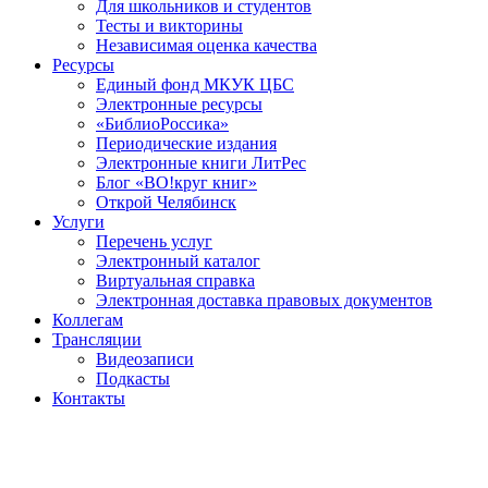
Для школьников и студентов
Тесты и викторины
Независимая оценка качества
Ресурсы
Единый фонд МКУК ЦБС
Электронные ресурсы
«БиблиоРоссика»
Периодические издания
Электронные книги ЛитРес
Блог «ВО!круг книг»
Открой Челябинск
Услуги
Перечень услуг
Электронный каталог
Виртуальная справка
Электронная доставка правовых документов
Коллегам
Трансляции
Видеозаписи
Подкасты
Контакты