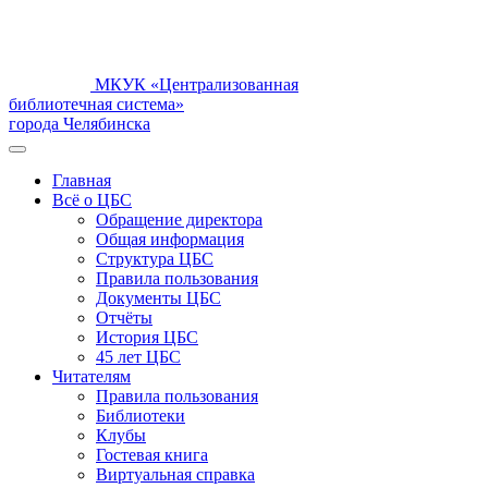
МКУК «Централизованная
библиотечная система»
города Челябинска
Главная
Всё о ЦБС
Обращение директора
Общая информация
Структура ЦБС
Правила пользования
Документы ЦБС
Отчёты
История ЦБС
45 лет ЦБС
Читателям
Правила пользования
Библиотеки
Клубы
Гостевая книга
Виртуальная справка