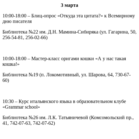
3 марта
10:00-18:00 – Блиц-опрос «Откуда эта цитата?» к Всемирному
дню писателя
Библиотека №22 им. Д.Н. Мамина-Сибиряка (ул. Гагарина, 50,
256-54-81, 256-02-66)
10:00-18:00 – Мастер-класс оригами кошки «А у нас такая
кошка!»
Библиотека №19 (п. Локомотивный, ул. Шарова, 64, 730-67-
60)
10:30 – Курс итальянского языка в образовательном клубе
«Grammar school»
Библиотека №26 им. Л.К. Татьяничевой (Комсомольский пр.,
41, 742-07-63, 742-07-62)