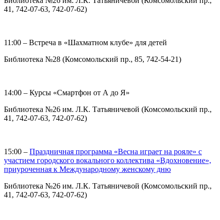
Библиотека №26 им. Л.К. Татьяничевой (Комсомольский пр.,
41, 742-07-63, 742-07-62)
11:00 – Встреча в «Шахматном клубе» для детей
Библиотека №28 (Комсомольский пр., 85, 742-54-21)
14:00 – Курсы «Смартфон от А до Я»
Библиотека №26 им. Л.К. Татьяничевой (Комсомольский пр.,
41, 742-07-63, 742-07-62)
15:00 –
Праздничная программа «Весна играет на рояле» с
участием городского вокального коллектива «Вдохновение»,
приуроченная к Международному женскому дню
Библиотека №26 им. Л.К. Татьяничевой (Комсомольский пр.,
41, 742-07-63, 742-07-62)