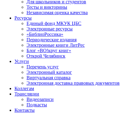
Для школьников и студентов
Тесты и викторины
Независимая оценка качества
Ресурсы
Единый фонд МКУК ЦБС
Электронные ресурсы
«БиблиоРоссика»
Периодические издания
Электронные книги ЛитРес
Блог «ВО!круг книг»
Открой Челябинск
Услуги
Перечень услуг
Электронный каталог
Виртуальная справка
Электронная доставка правовых документов
Коллегам
Трансляции
Видеозаписи
Подкасты
Контакты