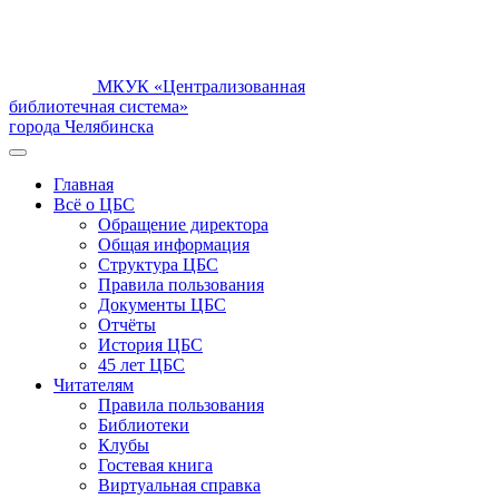
МКУК «Централизованная
библиотечная система»
города Челябинска
Главная
Всё о ЦБС
Обращение директора
Общая информация
Структура ЦБС
Правила пользования
Документы ЦБС
Отчёты
История ЦБС
45 лет ЦБС
Читателям
Правила пользования
Библиотеки
Клубы
Гостевая книга
Виртуальная справка