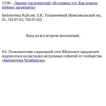
15:00 –
Лекция для родителей «Из первых уст: Как помочь
ребенку заговорить»
Библиотека №26 им. Л.К. Татьяничевой (Комсомольский пр.,
41, 742-07-63, 742-07-62)
Вход на все встречи бесплатный.
P.S. Пользователям социальной сети ВКонтакте предлагаем
подписаться на рассылку актуальных событий от сообщества
«Библиотеки Челябинска»
.