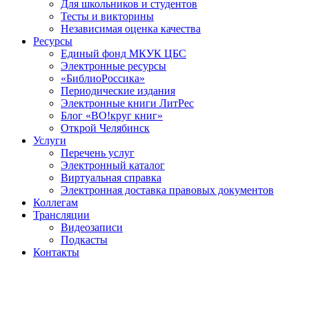
Для школьников и студентов
Тесты и викторины
Независимая оценка качества
Ресурсы
Единый фонд МКУК ЦБС
Электронные ресурсы
«БиблиоРоссика»
Периодические издания
Электронные книги ЛитРес
Блог «ВО!круг книг»
Открой Челябинск
Услуги
Перечень услуг
Электронный каталог
Виртуальная справка
Электронная доставка правовых документов
Коллегам
Трансляции
Видеозаписи
Подкасты
Контакты