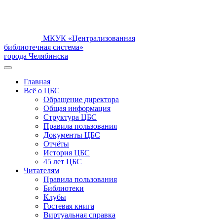
МКУК «Централизованная
библиотечная система»
города Челябинска
Главная
Всё о ЦБС
Обращение директора
Общая информация
Структура ЦБС
Правила пользования
Документы ЦБС
Отчёты
История ЦБС
45 лет ЦБС
Читателям
Правила пользования
Библиотеки
Клубы
Гостевая книга
Виртуальная справка