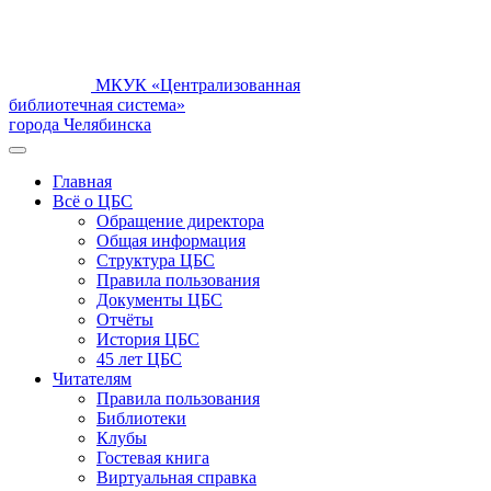
МКУК «Централизованная
библиотечная система»
города Челябинска
Главная
Всё о ЦБС
Обращение директора
Общая информация
Структура ЦБС
Правила пользования
Документы ЦБС
Отчёты
История ЦБС
45 лет ЦБС
Читателям
Правила пользования
Библиотеки
Клубы
Гостевая книга
Виртуальная справка