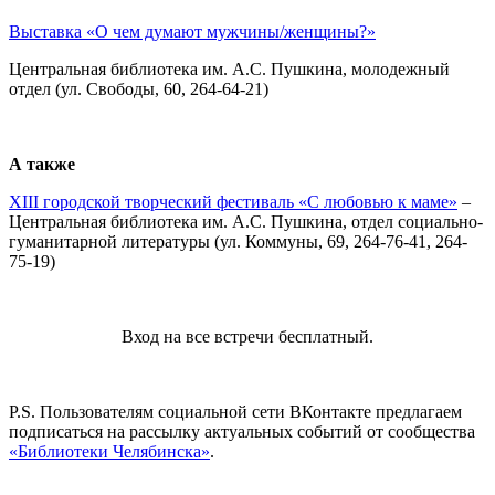
Выставка «О чем думают мужчины/женщины?»
Центральная библиотека им. А.С. Пушкина, молодежный
отдел (ул. Свободы, 60, 264-64-21)
А также
XIII городской творческий фестиваль «С любовью к маме»
–
Центральная библиотека им. А.С. Пушкина, отдел социально-
гуманитарной литературы (ул. Коммуны, 69, 264-76-41, 264-
75-19)
Вход на все встречи бесплатный.
P.S. Пользователям социальной сети ВКонтакте предлагаем
подписаться на рассылку актуальных событий от сообщества
«Библиотеки Челябинска»
.