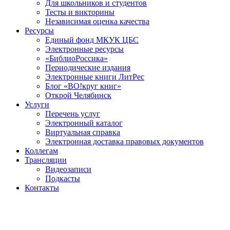
Для школьников и студентов
Тесты и викторины
Независимая оценка качества
Ресурсы
Единый фонд МКУК ЦБС
Электронные ресурсы
«БиблиоРоссика»
Периодические издания
Электронные книги ЛитРес
Блог «ВО!круг книг»
Открой Челябинск
Услуги
Перечень услуг
Электронный каталог
Виртуальная справка
Электронная доставка правовых документов
Коллегам
Трансляции
Видеозаписи
Подкасты
Контакты