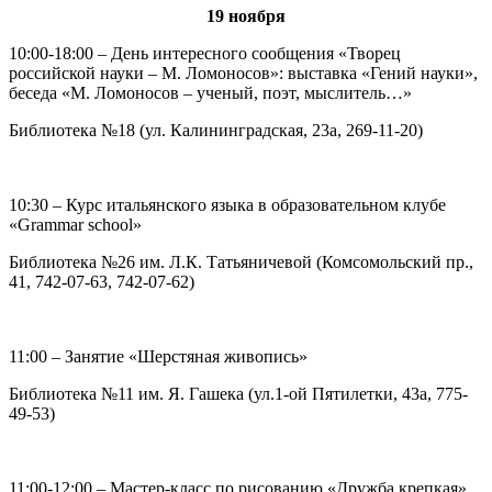
19 ноября
10:00-18:00 – День интересного сообщения «Творец
российской науки – М. Ломоносов»: выставка «Гений науки»,
беседа «М. Ломоносов – ученый, поэт, мыслитель…»
Библиотека №18 (ул. Калининградская, 23а, 269-11-20)
10:30 – Курс итальянского языка в образовательном клубе
«Grammar school»
Библиотека №26 им. Л.К. Татьяничевой (Комсомольский пр.,
41, 742-07-63, 742-07-62)
11:00 – Занятие «Шерстяная живопись»
Библиотека №11 им. Я. Гашека (ул.1-ой Пятилетки, 43а, 775-
49-53)
11:00-12:00 – Мастер-класс по рисованию «Дружба крепкая»