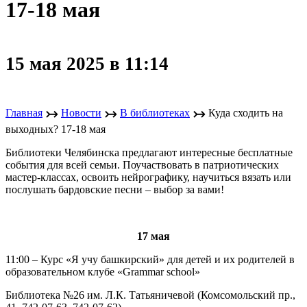
17-18 мая
15 мая 2025 в 11:14
↣
↣
↣
Главная
Новости
В библиотеках
Куда сходить на
выходных? 17-18 мая
Библиотеки Челябинска предлагают интересные бесплатные
события для всей семьи. Поучаствовать в патриотических
мастер-классах, освоить нейрографику, научиться вязать или
послушать бардовские песни – выбор за вами!
17 мая
11:00 – Курс «Я учу башкирский» для детей и их родителей в
образовательном клубе «Grammar school»
Библиотека №26 им. Л.К. Татьяничевой (Комсомольский пр.,