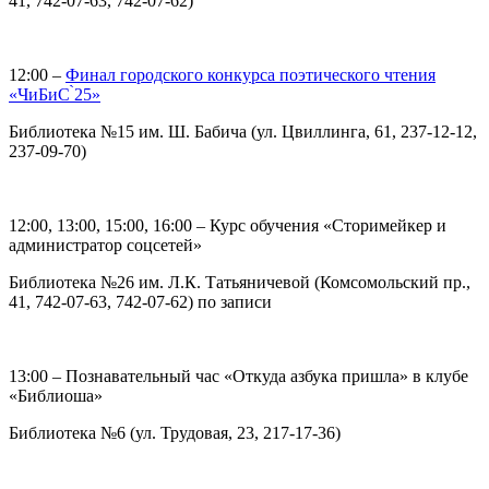
41, 742-07-63, 742-07-62)
12:00 –
Финал городского конкурса поэтического чтения
«ЧиБиС ̀25»
Библиотека №15 им. Ш. Бабича (ул. Цвиллинга, 61, 237-12-12,
237-09-70)
12:00, 13:00, 15:00, 16:00 – Курс обучения «Сторимейкер и
администратор соцсетей»
Библиотека №26 им. Л.К. Татьяничевой (Комсомольский пр.,
41, 742-07-63, 742-07-62) по записи
13:00 – Познавательный час «Откуда азбука пришла» в клубе
«Библиоша»
Библиотека №6 (ул. Трудовая, 23, 217-17-36)