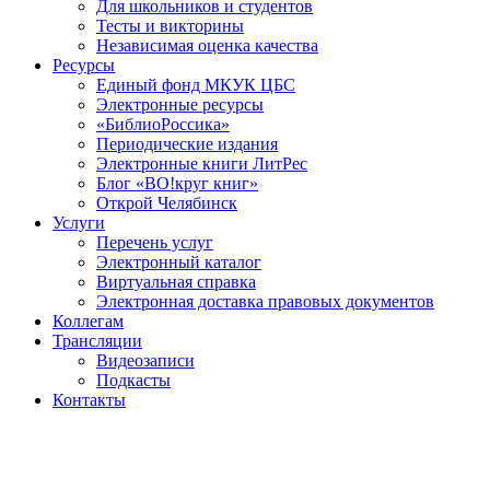
Для школьников и студентов
Тесты и викторины
Независимая оценка качества
Ресурсы
Единый фонд МКУК ЦБС
Электронные ресурсы
«БиблиоРоссика»
Периодические издания
Электронные книги ЛитРес
Блог «ВО!круг книг»
Открой Челябинск
Услуги
Перечень услуг
Электронный каталог
Виртуальная справка
Электронная доставка правовых документов
Коллегам
Трансляции
Видеозаписи
Подкасты
Контакты