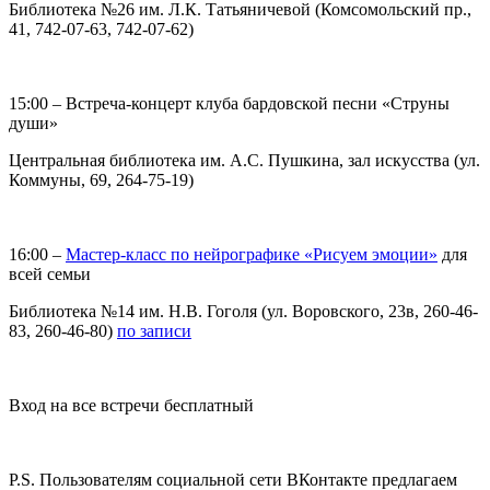
Библиотека №26 им. Л.К. Татьяничевой (Комсомольский пр.,
41, 742-07-63, 742-07-62)
15:00 – Встреча-концерт клуба бардовской песни «Струны
души»
Центральная библиотека им. А.С. Пушкина, зал искусства (ул.
Коммуны, 69, 264-75-19)
16:00 –
Мастер-класс по нейрографике «Рисуем эмоции»
для
всей семьи
Библиотека №14 им. Н.В. Гоголя (ул. Воровского, 23в, 260-46-
83, 260-46-80)
по записи
Вход на все встречи бесплатный
P.S. Пользователям социальной сети ВКонтакте предлагаем