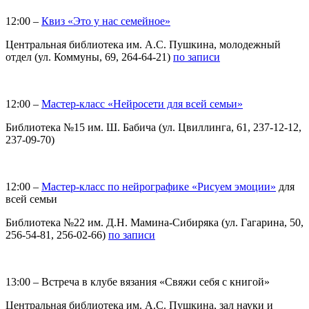
12:00 –
Квиз «Это у нас семейное»
Центральная библиотека им. А.С. Пушкина, молодежный
отдел (ул. Коммуны, 69, 264-64-21)
по записи
12:00 –
Мастер-класс «Нейросети для всей семьи»
Библиотека №15 им. Ш. Бабича (ул. Цвиллинга, 61, 237-12-12,
237-09-70)
12:00 –
Мастер-класс по нейрографике «Рисуем эмоции»
для
всей семьи
Библиотека №22 им. Д.Н. Мамина-Сибиряка (ул. Гагарина, 50,
256-54-81, 256-02-66)
по записи
13:00 – Встреча в клубе вязания «Свяжи себя с книгой»
Центральная библиотека им. А.С. Пушкина, зал науки и