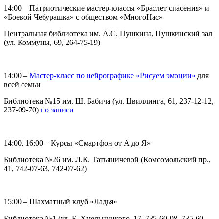
14:00 – Патриотические мастер-классы «Браслет спасения» и
«Боевой Чебурашка» с обществом «МногоНас»
Центральная библиотека им. А.С. Пушкина, Пушкинский зал
(ул. Коммуны, 69, 264-75-19)
14:00 –
Мастер-класс по нейрографике «Рисуем эмоции»
для
всей семьи
Библиотека №15 им. Ш. Бабича (ул. Цвиллинга, 61, 237-12-12,
237-09-70)
по записи
14:00, 16:00 – Курсы «Смартфон от А до Я»
Библиотека №26 им. Л.К. Татьяничевой (Комсомольский пр.,
41, 742-07-63, 742-07-62)
15:00 – Шахматный клуб «Ладья»
Библиотека №1 (ул. Б. Хмельницкого, 17, 735-60-98, 735-60-