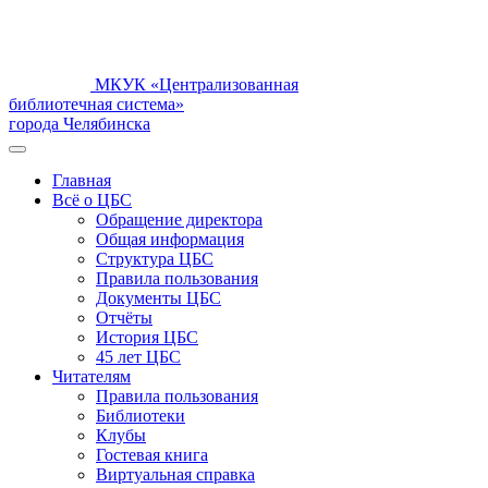
МКУК «Централизованная
библиотечная система»
города Челябинска
Главная
Всё о ЦБС
Обращение директора
Общая информация
Структура ЦБС
Правила пользования
Документы ЦБС
Отчёты
История ЦБС
45 лет ЦБС
Читателям
Правила пользования
Библиотеки
Клубы
Гостевая книга
Виртуальная справка