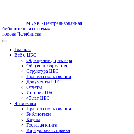
МКУК «Централизованная
библиотечная система»
города Челябинска
Главная
Всё о ЦБС
Обращение директора
Общая информация
Структура ЦБС
Правила пользования
Документы ЦБС
Отчёты
История ЦБС
45 лет ЦБС
Читателям
Правила пользования
Библиотеки
Клубы
Гостевая книга
Виртуальная справка