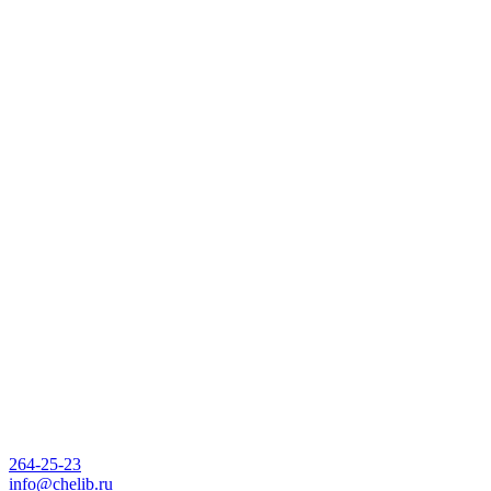
264-25-23
info@chelib.ru