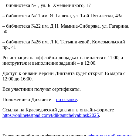
– библиотека №1, ул. Б. Хмельницкого, 17
– библиотека №11 им. Я. Гашека, ул. 1-ой Пятилетки, 43а
– библиотека №22 им. Д.Н. Мамина-Сибиряка, ул. Гагарина,
50
– библиотека №26 им. Л.К. Татьяничевой, Комсомольский
пр., 41
Регистрация на оффлайн-площадках начинается в 11:00, а
инструктаж и выполнение заданий – в 12:00.
Доступ к онлайн-версии Диктанта будет открыт 16 марта с
12:00 до 16:00.
Все участники получат сертификаты.
Положение о Диктанте –
по ссылке
.
Ссылка на Краеведческий диктант в онлайн-формате
https://onlinetestpad.com/t/diktantchelyabinsk2025
.
Более подробную информацию ищите в
официальной группе