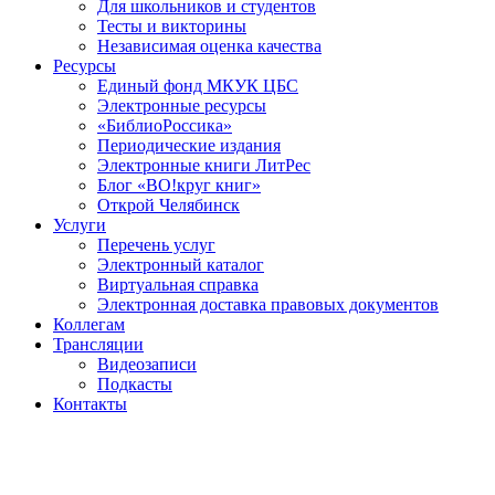
Для школьников и студентов
Тесты и викторины
Независимая оценка качества
Ресурсы
Единый фонд МКУК ЦБС
Электронные ресурсы
«БиблиоРоссика»
Периодические издания
Электронные книги ЛитРес
Блог «ВО!круг книг»
Открой Челябинск
Услуги
Перечень услуг
Электронный каталог
Виртуальная справка
Электронная доставка правовых документов
Коллегам
Трансляции
Видеозаписи
Подкасты
Контакты