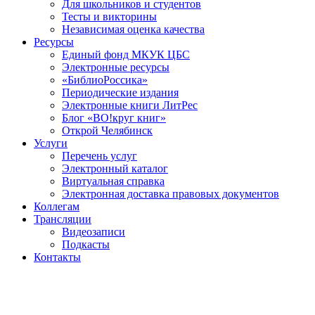
Для школьников и студентов
Тесты и викторины
Независимая оценка качества
Ресурсы
Единый фонд МКУК ЦБС
Электронные ресурсы
«БиблиоРоссика»
Периодические издания
Электронные книги ЛитРес
Блог «ВО!круг книг»
Открой Челябинск
Услуги
Перечень услуг
Электронный каталог
Виртуальная справка
Электронная доставка правовых документов
Коллегам
Трансляции
Видеозаписи
Подкасты
Контакты