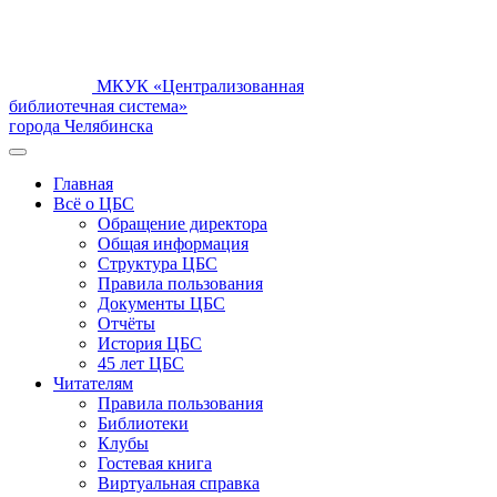
МКУК «Централизованная
библиотечная система»
города Челябинска
Главная
Всё о ЦБС
Обращение директора
Общая информация
Структура ЦБС
Правила пользования
Документы ЦБС
Отчёты
История ЦБС
45 лет ЦБС
Читателям
Правила пользования
Библиотеки
Клубы
Гостевая книга
Виртуальная справка