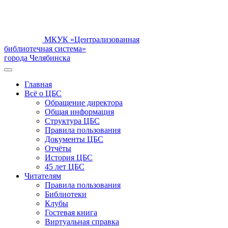
МКУК «Централизованная
библиотечная система»
города Челябинска
Главная
Всё о ЦБС
Обращение директора
Общая информация
Структура ЦБС
Правила пользования
Документы ЦБС
Отчёты
История ЦБС
45 лет ЦБС
Читателям
Правила пользования
Библиотеки
Клубы
Гостевая книга
Виртуальная справка