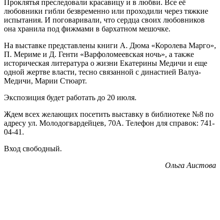
Проклятья преследовали красавицу и в любви. Все её
любовники гибли безвременно или проходили через тяжкие
испытания. И поговаривали, что сердца своих любовников
она хранила под фижмами в бархатном мешочке.
На выставке представлены книги А. Дюма «Королева Марго»,
П. Мериме и Д. Генти «Варфоломеевская ночь», а также
историческая литература о жизни Екатерины Медичи и еще
одной жертве власти, тесно связанной с династией Валуа-
Медичи, Марии Стюарт.
Экспозиция будет работать до 20 июля.
Ждем всех желающих посетить выставку в библиотеке №8 по
адресу ул. Молодогвардейцев, 70А. Телефон для справок: 741-
04-41.
Вход свободный.
Ольга Аистова