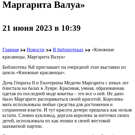
Маргарита Валуа»
21 июня 2023 в 10:39
↣
↣
↣
Главная
Новости
В библиотеках
«Книжные
красавицы. Маргарита Валуа»
Библиотека №8 приглашает на очередной этап выставки из
цикла «Книжные красавицы».
Дочь Генриха II и Екатерины Медичи Маргарита с юных лет
блистала на балах в Лувре. Красивая, умная, образованная,
одетая по последней моде кокетка – это все о ней. Не дано
было Маргарите распоряжаться своей красотой. Королева-
мать использовала любые средства для достижения и
сохранения власти. И тут красота дочери пришлась как нельзя
кстати. Словно кукловод, дергала королева за ниточки своих
детей, использовала их как пешки в своей жестокой
шахматной партии.