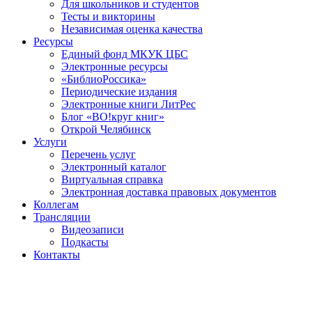
Для школьников и студентов
Тесты и викторины
Независимая оценка качества
Ресурсы
Единый фонд МКУК ЦБС
Электронные ресурсы
«БиблиоРоссика»
Периодические издания
Электронные книги ЛитРес
Блог «ВО!круг книг»
Открой Челябинск
Услуги
Перечень услуг
Электронный каталог
Виртуальная справка
Электронная доставка правовых документов
Коллегам
Трансляции
Видеозаписи
Подкасты
Контакты