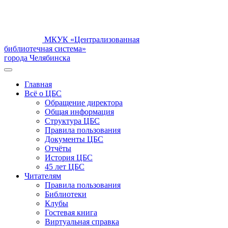
МКУК «Централизованная
библиотечная система»
города Челябинска
Главная
Всё о ЦБС
Обращение директора
Общая информация
Структура ЦБС
Правила пользования
Документы ЦБС
Отчёты
История ЦБС
45 лет ЦБС
Читателям
Правила пользования
Библиотеки
Клубы
Гостевая книга
Виртуальная справка