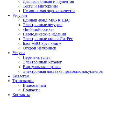
Для школьников и студентов
Тесты и викторины
Независимая оценка качества
Ресурсы
Единый фонд МКУК ЦБС
Электронные ресурсы
«БиблиоРоссика»
Периодические издания
Электронные книги ЛитРес
Блог «ВО!круг книг»
Открой Челябинск
Услуги
Перечень услуг
Электронный каталог
Виртуальная справка
Электронная доставка правовых документов
Коллегам
Трансляции
Видеозаписи
Подкасты
Контакты