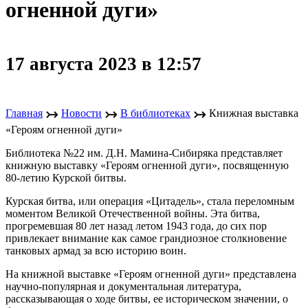
огненной дуги»
17 августа 2023 в 12:57
↣
↣
↣
Главная
Новости
В библиотеках
Книжная выставка
«Героям огненной дуги»
Библиотека №22 им. Д.Н. Мамина-Сибиряка представляет
книжную выставку «Героям огненной дуги», посвященную
80-летию Курской битвы.
Курская битва, или операция «Цитадель», стала переломным
моментом Великой Отечественной войны. Эта битва,
прогремевшая 80 лет назад летом 1943 года, до сих пор
привлекает внимание как самое грандиозное столкновение
танковых армад за всю историю воин.
На книжной выставке «Героям огненной дуги» представлена
научно-популярная и документальная литература,
рассказывающая о ходе битвы, ее историческом значении, о