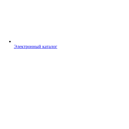
Электронный каталог