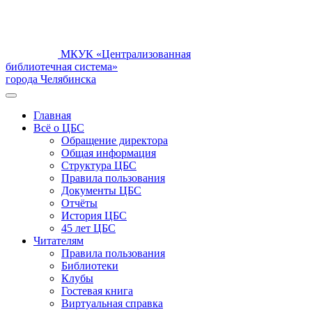
МКУК «Централизованная
библиотечная система»
города Челябинска
Главная
Всё о ЦБС
Обращение директора
Общая информация
Структура ЦБС
Правила пользования
Документы ЦБС
Отчёты
История ЦБС
45 лет ЦБС
Читателям
Правила пользования
Библиотеки
Клубы
Гостевая книга
Виртуальная справка