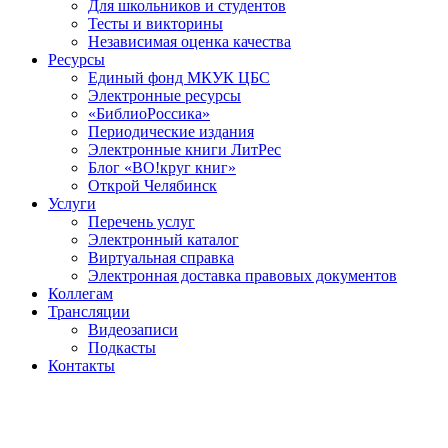
Для школьников и студентов
Тесты и викторины
Независимая оценка качества
Ресурсы
Единый фонд МКУК ЦБС
Электронные ресурсы
«БиблиоРоссика»
Периодические издания
Электронные книги ЛитРес
Блог «ВО!круг книг»
Открой Челябинск
Услуги
Перечень услуг
Электронный каталог
Виртуальная справка
Электронная доставка правовых документов
Коллегам
Трансляции
Видеозаписи
Подкасты
Контакты