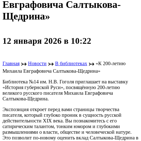
Евграфовича Салтыкова-
Щедрина»
12 января 2026 в 10:22
↣
↣
↣
Главная
Новости
В библиотеках
«К 200-летию
Михаила Евграфовича Салтыкова-Щедрина»
Библиотека №14 им. Н.В. Гоголя приглашает на выставку
«История губернской Руси», посвящённую 200-летию
великого русского писателя Михаила Евграфовича
Салтыкова-Щедрина.
Экспозиция откроет перед вами страницы творчества
писателя, который глубоко проник в сущность русской
действительности XIX века. Вы познакомитесь с его
сатирическим талантом, тонким юмором и глубокими
размышлениями о власти, обществе и человеческой натуре.
Это позволит по-новому оценить вклад Салтыкова-Щедрина в