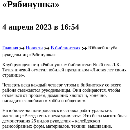
«Рябинушка»
4 апреля 2023 в 16:54
↣
↣
↣
Главная
Новости
В библиотеках
Юбилей клуба
рукодельниц «Рябинушка»
Клуб рукодельниц «Рябинушка» библиотеки № 26 им. Л.К.
Татьяничевой отметил юбилей праздником «Листая лет своих
страницы».
Четверть века каждый четверг утром в библиотеку со всего
района съезжаются рукодельницы. Они собираются, чтобы
отвлечься от проблем, домашних хлопот и, конечно,
насладиться любимым хобби и общением.
На юбилее экспонировалась выставка работ уральских
мастериц «Всегда есть время удивлять». Это была масштабная
демонстрация 25 видов рукоделия – калейдоскоп
разнообразных форм, материалов, техник: вышивание,