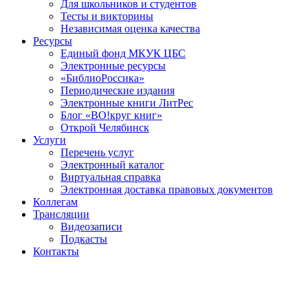
Для школьников и студентов
Тесты и викторины
Независимая оценка качества
Ресурсы
Единый фонд МКУК ЦБС
Электронные ресурсы
«БиблиоРоссика»
Периодические издания
Электронные книги ЛитРес
Блог «ВО!круг книг»
Открой Челябинск
Услуги
Перечень услуг
Электронный каталог
Виртуальная справка
Электронная доставка правовых документов
Коллегам
Трансляции
Видеозаписи
Подкасты
Контакты