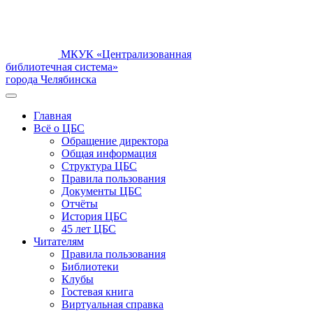
МКУК «Централизованная
библиотечная система»
города Челябинска
Главная
Всё о ЦБС
Обращение директора
Общая информация
Структура ЦБС
Правила пользования
Документы ЦБС
Отчёты
История ЦБС
45 лет ЦБС
Читателям
Правила пользования
Библиотеки
Клубы
Гостевая книга
Виртуальная справка