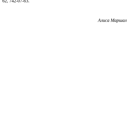
62, 742-07-63.
Алиса Маршал