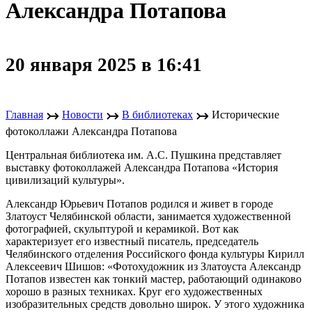
Александра Потапова
20 января 2025 в 16:41
↣
↣
↣
Главная
Новости
В библиотеках
Исторические
фотоколлажи Александра Потапова
Центральная библиотека им. А.С. Пушкина представляет
выставку фотоколлажей Александра Потапова «История
цивилизаций культуры».
Александр Юрьевич Потапов родился и живет в городе
Златоуст Челябинской области, занимается художественной
фотографией, скульптурой и керамикой. Вот как
характеризует его известный писатель, председатель
Челябинского отделения Российского фонда культуры Кирилл
Алексеевич Шишов: «Фотохудожник из Златоуста Александр
Потапов известен как тонкий мастер, работающий одинаково
хорошо в разных техниках. Круг его художественных
изобразительных средств довольно широк. У этого художника