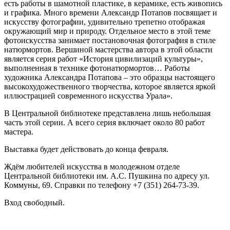
есть работы в шамотной пластике, в керамике, есть живопись
и графика. Много времени Александр Потапов посвящает и
искусству фотографии, удивительно трепетно отображая
окружающий мир и природу. Отдельное место в этой теме
фотоискусства занимает постановочная фотография в стиле
натюрмортов. Вершиной мастерства автора в этой области
является серия работ «История цивилизаций культуры»,
выполненная в технике фотонатюрмортов… Работы
художника Александра Потапова – это образцы настоящего
высокохудожественного творчества, которое является яркой
иллюстрацией современного искусства Урала».
В Центральной библиотеке представлена лишь небольшая
часть этой серии. А всего серия включает около 80 работ
мастера.
Выставка будет действовать до конца февраля.
Ждём любителей искусства в молодежном отделе
Центральной библиотеки им. А.С. Пушкина по адресу ул.
Коммуны, 69. Справки по телефону +7 (351) 264-73-39.
Вход свободный.