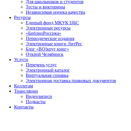
Для школьников и студентов
Тесты и викторины
Независимая оценка качества
Ресурсы
Единый фонд МКУК ЦБС
Электронные ресурсы
«БиблиоРоссика»
Периодические издания
Электронные книги ЛитРес
Блог «ВО!круг книг»
Открой Челябинск
Услуги
Перечень услуг
Электронный каталог
Виртуальная справка
Электронная доставка правовых документов
Коллегам
Трансляции
Видеозаписи
Подкасты
Контакты