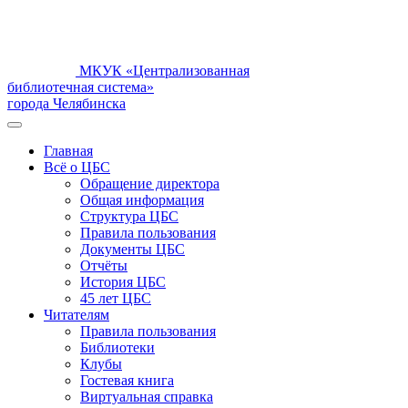
МКУК «Централизованная
библиотечная система»
города Челябинска
Главная
Всё о ЦБС
Обращение директора
Общая информация
Структура ЦБС
Правила пользования
Документы ЦБС
Отчёты
История ЦБС
45 лет ЦБС
Читателям
Правила пользования
Библиотеки
Клубы
Гостевая книга
Виртуальная справка