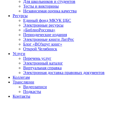
Для школьников и студентов
Тесты и викторины
Независимая оценка качества
Ресурсы
Единый фонд МКУК ЦБС
Электронные ресурсы
«БиблиоРоссика»
Периодические издания
Электронные книги ЛитРес
Блог «ВО!круг книг»
Открой Челябинск
Услуги
Перечень услуг
Электронный каталог
Виртуальная справка
Электронная доставка правовых документов
Коллегам
Трансляции
Видеозаписи
Подкасты
Контакты