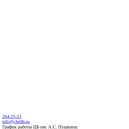
264-25-23
info@chelib.ru
График работы ЦБ им. А.С. Пушкина: