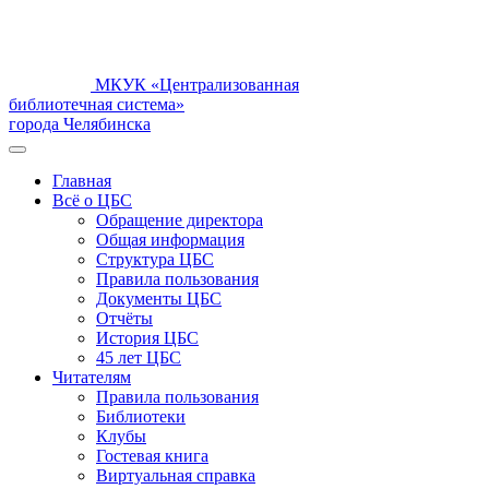
МКУК «Централизованная
библиотечная система»
города Челябинска
Главная
Всё о ЦБС
Обращение директора
Общая информация
Структура ЦБС
Правила пользования
Документы ЦБС
Отчёты
История ЦБС
45 лет ЦБС
Читателям
Правила пользования
Библиотеки
Клубы
Гостевая книга
Виртуальная справка