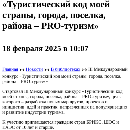
«Туристический код моей
страны, города, поселка,
района – PRO-туризм»
18 февраля 2025 в 10:07
↣
↣
↣
Главная
Новости
В библиотеках
III Международный
конкурс «Туристический код моей страны, города, поселка,
района – PRO-туризм»
Стартовал III Международный конкурс «Туристический код
моей страны, города, поселка, района – PRO-туризм», цель
которого – разработка новых маршрутов, проектов и
инициатив, идей и практик, направленных на популяризацию
и развитие индустрии туризма.
К участию приглашаются граждане стран БРИКС, ШОС и
ЕАЭС от 10 лет и старше.