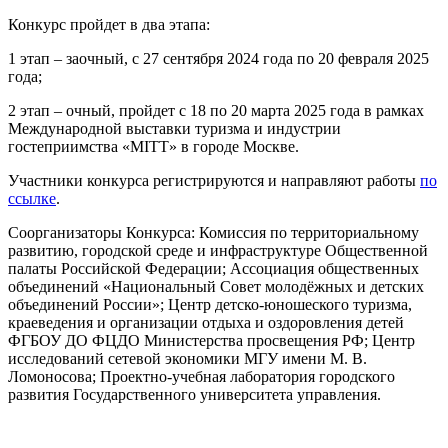
Конкурс пройдет в два этапа:
1 этап – заочный, с 27 сентября 2024 года по 20 февраля 2025
года;
2 этап – очный, пройдет с 18 по 20 марта 2025 года в рамках
Международной выставки туризма и индустрии
гостеприимства «MITT» в городе Москве.
Участники конкурса регистрируются и направляют работы
по
ссылке
.
Соорганизаторы Конкурса: Комиссия по территориальному
развитию, городской среде и инфраструктуре Общественной
палаты Российской Федерации; Ассоциация общественных
объединений «Национальный Совет молодёжных и детских
объединений России»; Центр детско-юношеского туризма,
краеведения и организации отдыха и оздоровления детей
ФГБОУ ДО ФЦДО Министерства просвещения РФ; Центр
исследований сетевой экономики МГУ имени М. В.
Ломоносова; Проектно-учебная лаборатория городского
развития Государственного университета управления.