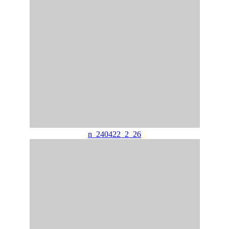
n_240422_2_26