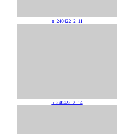
n_240422_2_11
n_240422_2_14