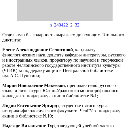
n_240422_2_32
Отдельную благодарность выражаем диктующим Тотального
диктанта:
Елене Александровне Селютиной
, кандидату
филологических наук, доценту кафедры литературы, русского
и иностранных языков, проректору по научной и творческой
работе Челябинского государственного института культуры
(ЧГИК) за поддержку акции в Центральной библиотеке
им. А.С. Пушкина;
Марии Николаевне Макеевой
, преподавателю русского
языка и литературы Южно-Уральского многопрофильного
колледжа за поддержку акции в библиотеке №1;
Лидии Евгеньевне Эргардт
, студентке пятого курса
историко-филологического факультета ЧелГУ за поддержку
акции в библиотеке №10;
Надежде Витальевне Тур
, заведующей учебной частью