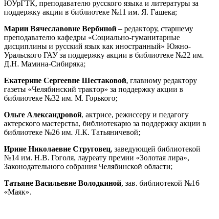
ЮУрГТК, преподавателю русского языка и литературы за
поддержку акции в библиотеке №11 им. Я. Гашека;
Марии Вячеславовне Вербиной
– редактору, старшему
преподавателю кафедры «Социально-гуманитарные
дисциплины и русский язык как иностранный» Южно-
Уральского ГАУ за поддержку акции в библиотеке №22 им.
Д.Н. Мамина-Сибиряка;
Екатерине Сергеевне Шестаковой
, главному редактору
газеты «Челябинский трактор» за поддержку акции в
библиотеке №32 им. М. Горького;
Ольге Александровой
, актрисе, режиссеру и педагогу
актерского мастерства, библиотекарю за поддержку акции в
библиотеке №26 им. Л.К. Татьяничевой;
Ирине Николаевне Струговец
, заведующей библиотекой
№14 им. Н.В. Гоголя, лауреату премии «Золотая лира»,
Законодательного собрания Челябинской области;
Татьяне Васильевне Володкиной
, зав. библиотекой №16
«Маяк».