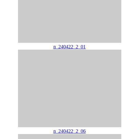
n_240422_2_01
n_240422_2_06