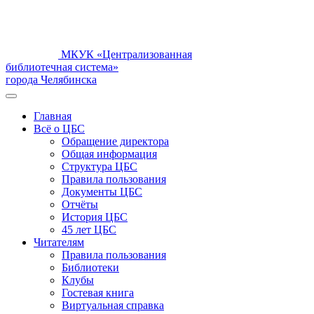
МКУК «Централизованная
библиотечная система»
города Челябинска
Главная
Всё о ЦБС
Обращение директора
Общая информация
Структура ЦБС
Правила пользования
Документы ЦБС
Отчёты
История ЦБС
45 лет ЦБС
Читателям
Правила пользования
Библиотеки
Клубы
Гостевая книга
Виртуальная справка