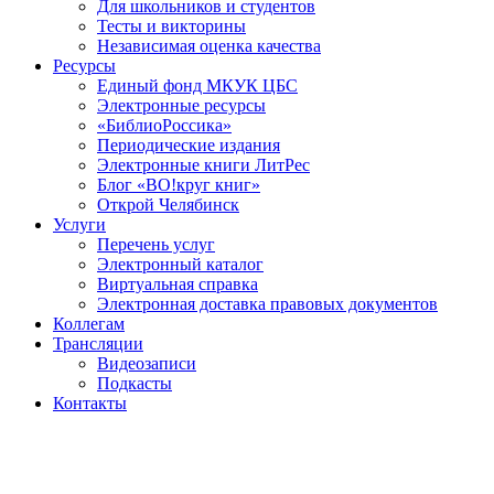
Для школьников и студентов
Тесты и викторины
Независимая оценка качества
Ресурсы
Единый фонд МКУК ЦБС
Электронные ресурсы
«БиблиоРоссика»
Периодические издания
Электронные книги ЛитРес
Блог «ВО!круг книг»
Открой Челябинск
Услуги
Перечень услуг
Электронный каталог
Виртуальная справка
Электронная доставка правовых документов
Коллегам
Трансляции
Видеозаписи
Подкасты
Контакты