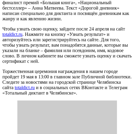
финалист премий «Большая книга», «Национальный
бестселлер» – Анна Матвеева. Текст «Дорогой дневник»
написан специально для диктанта и посвящён дневникам как
жанру и как явлению жизни.
Чтобы узнать свою оценку, зайдите после 24 апреля на сайт
totaldict.ru
. Нажмите на кнопку «Узнать результат» и
авторизуйтесь или зарегистрируйтесь на сайте. Для того,
чтобы узнать результат, вам понадобятся данные, которые вы
указали на бланке – фамилия или псевдоним, имя, кодовое
слово. В личном кабинете вы сможете узнать оценку и скачать
сертификат с ней.
Торжественная церемония награждения в нашем городе
пройдет 19 мая в 13:00 в главном зале Публичной библиотеки.
Следите за новостями на городской странице Челябинска
сайта
totaldict.ru
и в социальных сетях ВКонтакте и Телеграм
«Тотальный диктант в Челябинске».