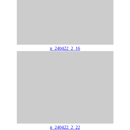
n_240422_2_16
n_240422_2_22