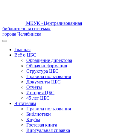
МКУК «Централизованная
библиотечная система»
города Челябинска
Главная
Всё о ЦБС
Обращение директора
Общая информация
Структура ЦБС
Правила пользования
Документы ЦБС
Отчёты
История ЦБС
45 лет ЦБС
Читателям
Правила пользования
Библиотеки
Клубы
Гостевая книга
Виртуальная справка