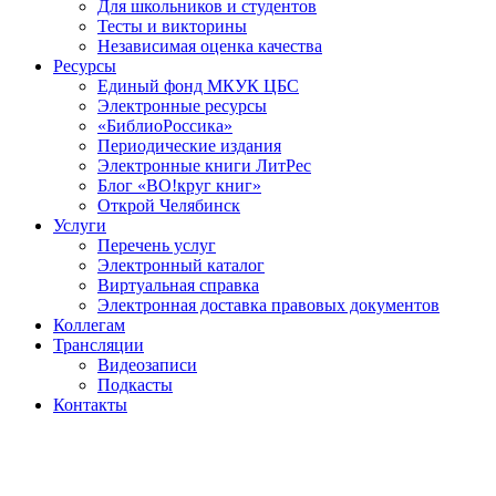
Для школьников и студентов
Тесты и викторины
Независимая оценка качества
Ресурсы
Единый фонд МКУК ЦБС
Электронные ресурсы
«БиблиоРоссика»
Периодические издания
Электронные книги ЛитРес
Блог «ВО!круг книг»
Открой Челябинск
Услуги
Перечень услуг
Электронный каталог
Виртуальная справка
Электронная доставка правовых документов
Коллегам
Трансляции
Видеозаписи
Подкасты
Контакты