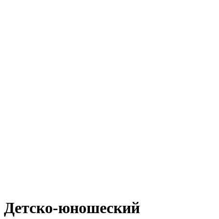
Детско-юношеский