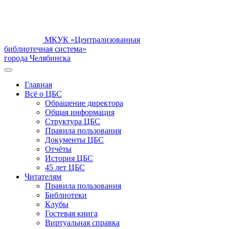
МКУК «Централизованная
библиотечная система»
города Челябинска
Главная
Всё о ЦБС
Обращение директора
Общая информация
Структура ЦБС
Правила пользования
Документы ЦБС
Отчёты
История ЦБС
45 лет ЦБС
Читателям
Правила пользования
Библиотеки
Клубы
Гостевая книга
Виртуальная справка