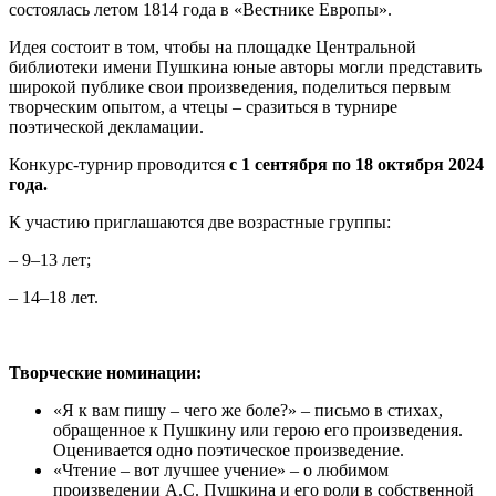
состоялась летом 1814 года в «Вестнике Европы».
Идея состоит в том, чтобы на площадке Центральной
библиотеки имени Пушкина юные авторы могли представить
широкой публике свои произведения, поделиться первым
творческим опытом, а чтецы – сразиться в турнире
поэтической декламации.
Конкурс-турнир проводится
с 1 сентября по 18 октября 2024
года.
К участию приглашаются две возрастные группы:
– 9–13 лет;
– 14–18 лет.
Творческие номинации:
«Я к вам пишу – чего же боле?» – письмо в стихах,
обращенное к Пушкину или герою его произведения.
Оценивается одно поэтическое произведение.
«Чтение – вот лучшее учение» – о любимом
произведении А.С. Пушкина и его роли в собственной