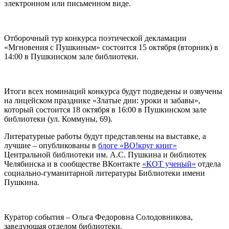
электронном или письменном виде.
Отборочный тур конкурса поэтической декламации
«Мгновения с Пушкиным» состоится 15 октября (вторник) в
14:00 в Пушкинском зале библиотеки.
Итоги всех номинаций конкурса будут подведены и озвучены
на лицейском празднике «Златые дни: уроки и забавы»,
который состоится 18 октября в 16:00 в Пушкинском зале
библиотеки (ул. Коммуны, 69).
Литературные работы будут представлены на выставке, а
лучшие – опубликованы в
блоге «ВО!круг книг»
Центральной библиотеки им. А.С. Пушкина и библиотек
Челябинска и в сообществе ВКонтакте
«КОТ ученый»
отдела
социально-гуманитарной литературы Библиотеки имени
Пушкина.
Куратор события – Ольга Федоровна Солодовникова,
заведующая отделом библиотеки.