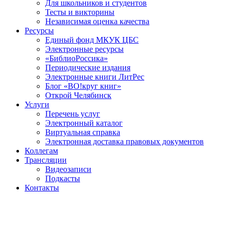
Для школьников и студентов
Тесты и викторины
Независимая оценка качества
Ресурсы
Единый фонд МКУК ЦБС
Электронные ресурсы
«БиблиоРоссика»
Периодические издания
Электронные книги ЛитРес
Блог «ВО!круг книг»
Открой Челябинск
Услуги
Перечень услуг
Электронный каталог
Виртуальная справка
Электронная доставка правовых документов
Коллегам
Трансляции
Видеозаписи
Подкасты
Контакты