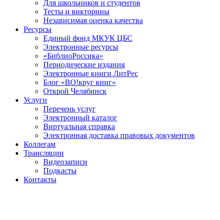
Для школьников и студентов
Тесты и викторины
Независимая оценка качества
Ресурсы
Единый фонд МКУК ЦБС
Электронные ресурсы
«БиблиоРоссика»
Периодические издания
Электронные книги ЛитРес
Блог «ВО!круг книг»
Открой Челябинск
Услуги
Перечень услуг
Электронный каталог
Виртуальная справка
Электронная доставка правовых документов
Коллегам
Трансляции
Видеозаписи
Подкасты
Контакты