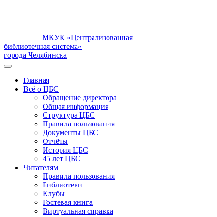
МКУК «Централизованная
библиотечная система»
города Челябинска
Главная
Всё о ЦБС
Обращение директора
Общая информация
Структура ЦБС
Правила пользования
Документы ЦБС
Отчёты
История ЦБС
45 лет ЦБС
Читателям
Правила пользования
Библиотеки
Клубы
Гостевая книга
Виртуальная справка