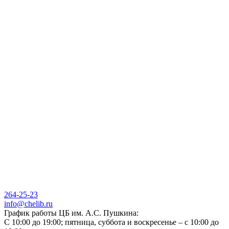
264-25-23
info@chelib.ru
График работы ЦБ им. А.С. Пушкина:
С 10:00 до 19:00; пятница, суббота и воскресенье – с 10:00 до