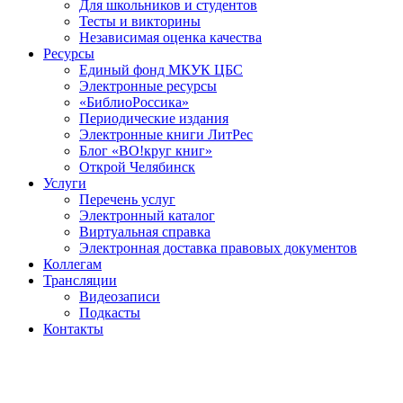
Для школьников и студентов
Тесты и викторины
Независимая оценка качества
Ресурсы
Единый фонд МКУК ЦБС
Электронные ресурсы
«БиблиоРоссика»
Периодические издания
Электронные книги ЛитРес
Блог «ВО!круг книг»
Открой Челябинск
Услуги
Перечень услуг
Электронный каталог
Виртуальная справка
Электронная доставка правовых документов
Коллегам
Трансляции
Видеозаписи
Подкасты
Контакты