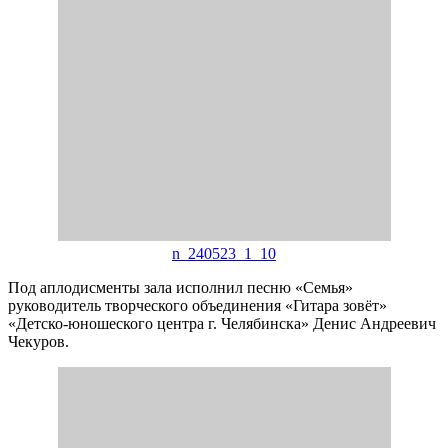
n_240523_1_10
Под аплодисменты зала исполнил песню «Семья»
руководитель творческого объединения «Гитара зовёт»
«Детско-юношеского центра г. Челябинска» Денис Андреевич
Чекуров.