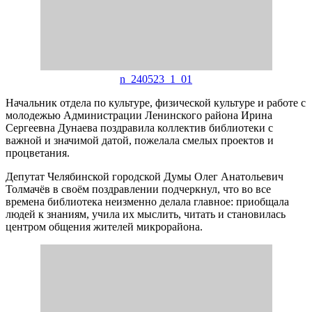
n_240523_1_01
Начальник отдела по культуре, физической культуре и работе с
молодежью Администрации Ленинского района Ирина
Сергеевна Дунаева поздравила коллектив библиотеки с
важной и значимой датой, пожелала смелых проектов и
процветания.
Депутат Челябинской городской Думы Олег Анатольевич
Толмачёв в своём поздравлении подчеркнул, что во все
времена библиотека неизменно делала главное: приобщала
людей к знаниям, учила их мыслить, читать и становилась
центром общения жителей микрорайона.