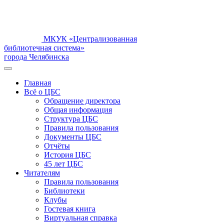
МКУК «Централизованная
библиотечная система»
города Челябинска
Главная
Всё о ЦБС
Обращение директора
Общая информация
Структура ЦБС
Правила пользования
Документы ЦБС
Отчёты
История ЦБС
45 лет ЦБС
Читателям
Правила пользования
Библиотеки
Клубы
Гостевая книга
Виртуальная справка