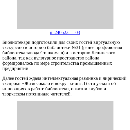
n_240523_1_03
Библиотекари подготовили для своих гостей виртуальную
экскурсию в историю библиотеки №31 (ранее профсоюзная
библиотека завода Станкомаш) и в историю Ленинского
района, так как культурное пространство района
формировалось по мере строительства промышленных
предприятий.
Далее гостей ждала интеллектуальная разминка и лирический
экспромт «Жизнь около и вокруг книг». Гости узнали об
инновациях в работе библиотеки, о жизни клубов и
творческом потенциале читателей.