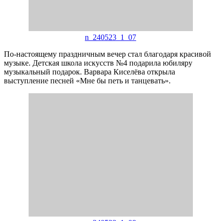
n_240523_1_07
По-настоящему праздничным вечер стал благодаря красивой
музыке. Детская школа искусств №4 подарила юбиляру
музыкальный подарок. Варвара Киселёва открыла
выступление песней «Мне бы петь и танцевать».