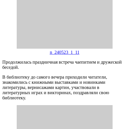
n_240523_1_11
Продолжилась праздничная встреча чаепитием и дружеской
беседой.
В библиотеку до самого вечера приходили читатели,
знакомились с книжными выставками и новинками
литературы, вернисажами картин, участвовали в
литературных играх и викторинах, поздравляли свою
библиотеку.