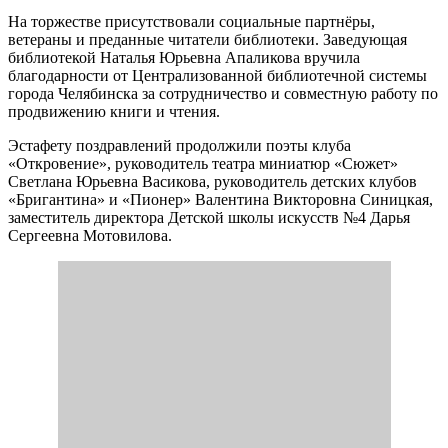
На торжестве присутствовали социальные партнёры,
ветераны и преданные читатели библиотеки. Заведующая
библиотекой Наталья Юрьевна Апаликова вручила
благодарности от Централизованной библиотечной системы
города Челябинска за сотрудничество и совместную работу по
продвижению книги и чтения.
Эстафету поздравлений продолжили поэты клуба
«Откровение», руководитель театра миниатюр «Сюжет»
Светлана Юрьевна Васикова, руководитель детских клубов
«Бригантина» и «Пионер» Валентина Викторовна Синицкая,
заместитель директора Детской школы искусств №4 Дарья
Сергеевна Мотовилова.