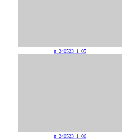
n_240523_1_05
n_240523_1_06