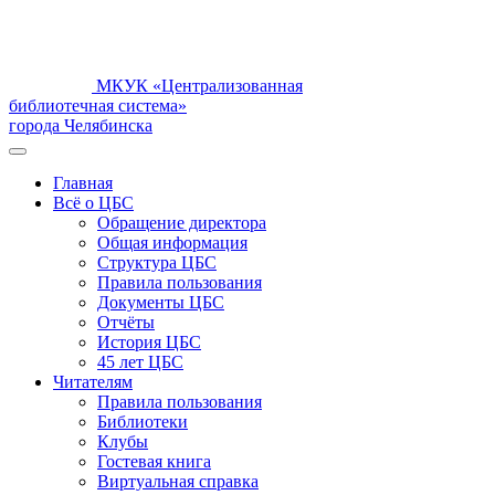
МКУК «Централизованная
библиотечная система»
города Челябинска
Главная
Всё о ЦБС
Обращение директора
Общая информация
Структура ЦБС
Правила пользования
Документы ЦБС
Отчёты
История ЦБС
45 лет ЦБС
Читателям
Правила пользования
Библиотеки
Клубы
Гостевая книга
Виртуальная справка