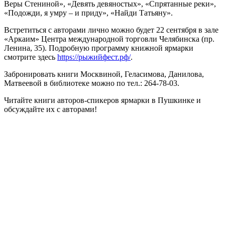
Веры Стениной», «Девять девяностых», «Спрятанные реки»,
«Подожди, я умру – и приду», «Найди Татьяну».
Встретиться с авторами лично можно будет 22 сентября в зале
«Аркаим» Центра международной торговли Челябинска (пр.
Ленина, 35). Подробную программу книжной ярмарки
смотрите здесь
https://рыжийфест.рф/
.
Забронировать книги Москвиной, Геласимова, Данилова,
Матвеевой в библиотеке можно по тел.: 264-78-03.
Читайте книги авторов-спикеров ярмарки в Пушкинке и
обсуждайте их с авторами!