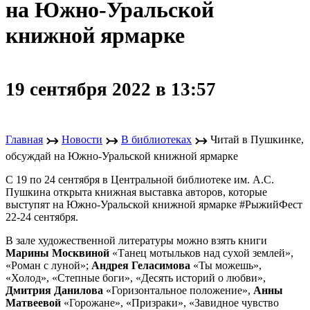
на Южно-Уральской
книжной ярмарке
19 сентября 2022 в 13:57
↣
↣
↣
Главная
Новости
В библиотеках
Читай в Пушкинке,
обсуждай на Южно-Уральской книжной ярмарке
С 19 по 24 сентября в Центральной библиотеке им. А.С.
Пушкина открыта книжная выставка авторов, которые
выступят на Южно-Уральской книжной ярмарке #РыжийФест
22-24 сентября.
В зале художественной литературы можно взять книги
Марины Москвиной
«Танец мотыльков над сухой землей»,
«Роман с луной»;
Андрея Геласимова
«Ты можешь»,
«Холод», «Степные боги», «Десять историй о любви»,
Дмитрия Данилова
«Горизонтальное положение»,
Анны
Матвеевой
«Горожане», «Призраки», «Завидное чувство