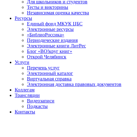
Для школьников и студентов
Тесты и викторины
Независимая оценка качества
Ресурсы
Единый фонд МКУК ЦБС
Электронные ресурсы
«БиблиоРоссика»
Периодические издания
Электронные книги ЛитРес
Блог «ВО!круг книг»
Открой Челябинск
Услуги
Перечень услуг
Электронный каталог
Виртуальная справка
Электронная доставка правовых документов
Коллегам
Трансляции
Видеозаписи
Подкасты
Контакты