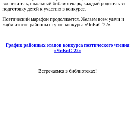
воспитатель, школьный библиотекарь, каждый родитель за
подготовку детей к участию в конкурсе.
Поэтический марафон продолжается. Желаем всем удачи и
ждём итогов районных туров конкурса «ЧиБиС`22».
График районных этапов конкурса поэтического чтения
«ЧиБиС`22»
Встречаемся в библиотеках!