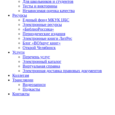
Для школьников и студентов
Тесты и викторины
Независимая оценка качества
Ресурсы
Единый фонд МКУК ЦБС
Электронные ресурсы
«БиблиоРоссика»
Периодические издания
Электронные книги ЛитРес
Блог «ВО!круг книг»
Открой Челябинск
Услуги
Перечень услуг
Электронный каталог
Виртуальная справка
Электронная доставка правовых документов
Коллегам
Трансляции
Видеозаписи
Подкасты
Контакты