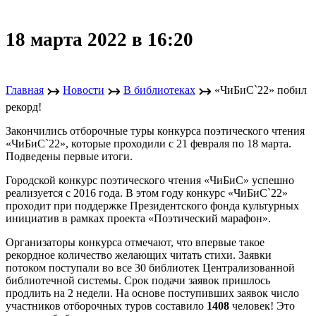
18 марта 2022 в 16:20
↣
↣
↣
Главная
Новости
В библиотеках
«ЧиБиС`22» побил
рекорд!
Закончились отборочные туры конкурса поэтического чтения
«ЧиБиС`22», которые проходили с 21 февраля по 18 марта.
Подведены первые итоги.
Городской конкурс поэтического чтения «ЧиБиС» успешно
реализуется с 2016 года. В этом году конкурс «ЧиБиС`22»
проходит при поддержке Президентского фонда культурных
инициатив в рамках проекта «Поэтический марафон».
Организаторы конкурса отмечают, что впервые такое
рекордное количество желающих читать стихи. Заявки
потоком поступали во все 30 библиотек Централизованной
библиотечной системы. Срок подачи заявок пришлось
продлить на 2 недели. На основе поступивших заявок число
участников отборочных туров составило
1408
человек! Это