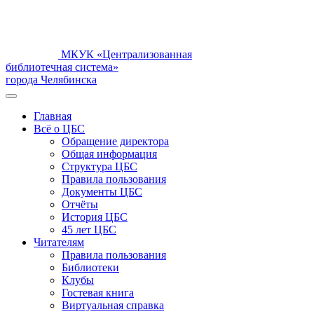
МКУК «Централизованная
библиотечная система»
города Челябинска
Главная
Всё о ЦБС
Обращение директора
Общая информация
Структура ЦБС
Правила пользования
Документы ЦБС
Отчёты
История ЦБС
45 лет ЦБС
Читателям
Правила пользования
Библиотеки
Клубы
Гостевая книга
Виртуальная справка