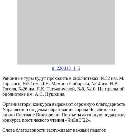
n_220318_1_5
Районные туры будут проходить в библиотеках: №32 им. М.
Горького, №22 им. Д.Н. Мамина-Сибиряка, №14 им. Н.В.
Гоголя, №26 им. Л.К. Татьяничевой, №8, №10, Центральной
библиотеке им. А.С. Пушкина.
Организаторы конкурса выражают огромную благодарность
Управлению по делам образования города Челябинска и
лично Светлане Викторовне Портье за активную поддержку
конкурса поэтического чтения «ЧиБиС`22».
Слова благодарности заслуживает каждый педагог,