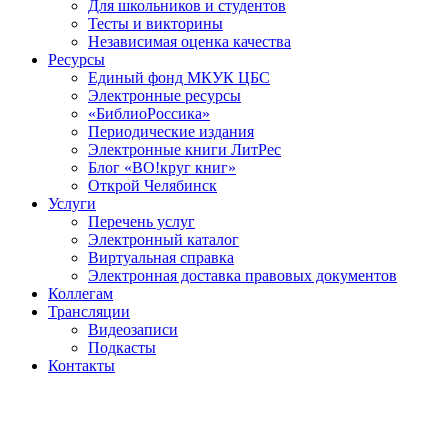
Для школьников и студентов
Тесты и викторины
Независимая оценка качества
Ресурсы
Единый фонд МКУК ЦБС
Электронные ресурсы
«БиблиоРоссика»
Периодические издания
Электронные книги ЛитРес
Блог «ВО!круг книг»
Открой Челябинск
Услуги
Перечень услуг
Электронный каталог
Виртуальная справка
Электронная доставка правовых документов
Коллегам
Трансляции
Видеозаписи
Подкасты
Контакты