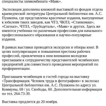
специалисты химкомбината «Маяк».
Экспозиция дополнена книжной выставкой из фондов отдела
краеведческой литературы Центральной библиотеки им. А.С.
Пушкина, где представлены красочные издания, выпущенные
к юбилеям таких заводов, как ЧТЗ, ЧКПЗ, «Станкомаш»,
«Сигнал», ЧТПЗ, «Трубодеталь», «Маяк» и других. Здесь же
имеются учебники по различным профессиям для начального
профессионального образования и научно-популярные
издания.
В рамках выставки проводятся экскурсии и обзоры книг. В
целях популяризации и повышения престижа рабочих
профессий, привлечения к ним внимания молодежи
приглашаем к сотрудничеству представителей челябинских
предприятий для совместного проведения мероприятий по
профориентации.
Приглашаем челябинцев и гостей города на выставку
«Трансформация. Человек труда в фотографиях» в экспозал
Центральной библиотеки им. А.С. Пушкина по адресу ул.
Коммуны, 69 / ул. Свободы, 60. Дополнительная информация
по тел. 264-73-39.
Выставка продлится до 20 ноября.