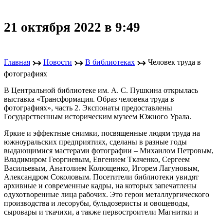
21 октября 2022 в 9:49
↣
↣
↣
Главная
Новости
В библиотеках
Человек труда в
фотографиях
В Центральной библиотеке им. А. С. Пушкина открылась
выставка «Трансформация. Образ человека труда в
фотографиях», часть 2. Экспонаты предоставлены
Государственным историческим музеем Южного Урала.
Яркие и эффектные снимки, посвященные людям труда на
южноуральских предприятиях, сделаны в разные годы
выдающимися мастерами фотографии – Михаилом Петровым,
Владимиром Георгиевым, Евгением Ткаченко, Сергеем
Васильевым, Анатолием Колющенко, Игорем Лагуновым,
Александром Соколовым. Посетители библиотеки увидят
архивные и современные кадры, на которых запечатлены
одухотворенные лица рабочих. Это герои металлургического
производства и лесорубы, бульдозеристы и овощеводы,
сыровары и ткачихи, а также первостроители Магнитки и