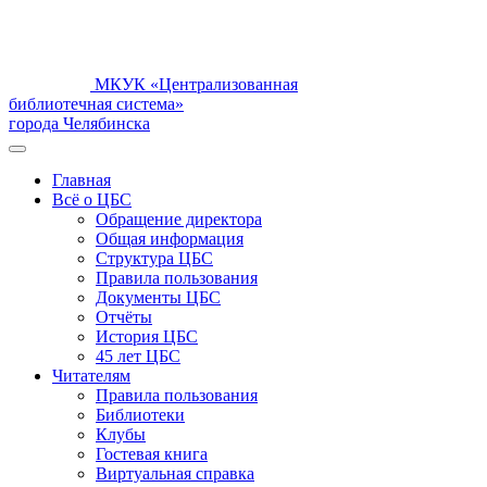
МКУК «Централизованная
библиотечная система»
города Челябинска
Главная
Всё о ЦБС
Обращение директора
Общая информация
Структура ЦБС
Правила пользования
Документы ЦБС
Отчёты
История ЦБС
45 лет ЦБС
Читателям
Правила пользования
Библиотеки
Клубы
Гостевая книга
Виртуальная справка