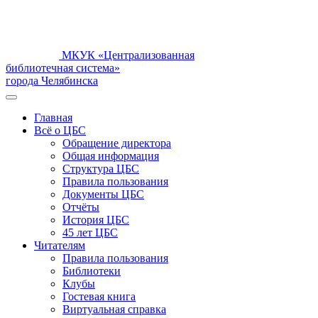
МКУК «Централизованная
библиотечная система»
города Челябинска
Главная
Всё о ЦБС
Обращение директора
Общая информация
Структура ЦБС
Правила пользования
Документы ЦБС
Отчёты
История ЦБС
45 лет ЦБС
Читателям
Правила пользования
Библиотеки
Клубы
Гостевая книга
Виртуальная справка