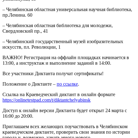
– Челябинская областная универсальная научная библиотека,
пр.Ленина. 60
– Челябинская областная библиотека для молодежи,
Свердловский пр., 41
– Челябинский государственный музей изобразительных
искусств, пл. Революции, 1
ВАЖНО! Регистрация на оффлайн площадках начинается в
13:00, а инструктаж и выполнение заданий в 14:00.
Все участники Диктанта получат сертификаты!
Положение о Диктанте –
по ссылке
.
Ссылка на Краеведческий диктант в онлайн формате
https://onlinetestpad.com/t/diktantchelyabinsk
Доступ к онлайн версии Диктанта будет открыт 24 марта с
16:00 до 20:00.
Приглашаем всех желающих поучаствовать в Челябинском
краеведческом диктанте, проверить свои знания по истории
города и, возможно, узнать много нового.