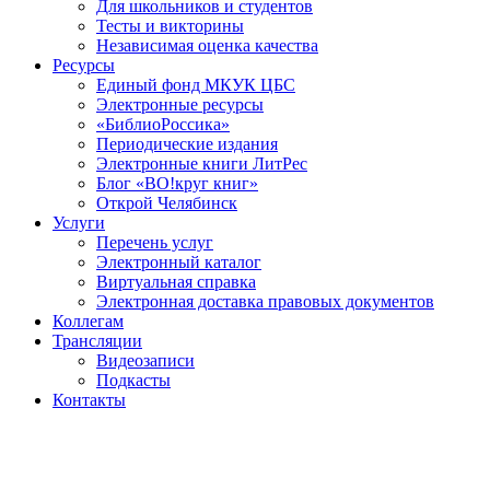
Для школьников и студентов
Тесты и викторины
Независимая оценка качества
Ресурсы
Единый фонд МКУК ЦБС
Электронные ресурсы
«БиблиоРоссика»
Периодические издания
Электронные книги ЛитРес
Блог «ВО!круг книг»
Открой Челябинск
Услуги
Перечень услуг
Электронный каталог
Виртуальная справка
Электронная доставка правовых документов
Коллегам
Трансляции
Видеозаписи
Подкасты
Контакты