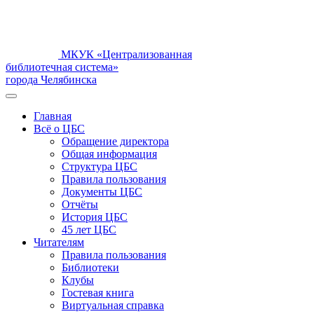
МКУК «Централизованная
библиотечная система»
города Челябинска
Главная
Всё о ЦБС
Обращение директора
Общая информация
Структура ЦБС
Правила пользования
Документы ЦБС
Отчёты
История ЦБС
45 лет ЦБС
Читателям
Правила пользования
Библиотеки
Клубы
Гостевая книга
Виртуальная справка