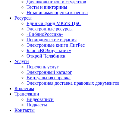
Для школьников и студентов
Тесты и викторины
Независимая оценка качества
Ресурсы
Единый фонд МКУК ЦБС
Электронные ресурсы
«БиблиоРоссика»
Периодические издания
Электронные книги ЛитРес
Блог «ВО!круг книг»
Открой Челябинск
Услуги
Перечень услуг
Электронный каталог
Виртуальная справка
Электронная доставка правовых документов
Коллегам
Трансляции
Видеозаписи
Подкасты
Контакты