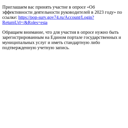
Приглашаем вас принять участие в опросе «Об
эффективности деятельности руководителей в 2023 году» по
ссылке:
https://pop-surv.gov74.ru/Account/Login?
ReturnUrl=/&Roles=esia
Обращаем внимание, что для участия в опросе нужно быть
зарегистрированным на Едином портале государственных и
муниципальных услуг и иметь стандартную либо
подтвержденную учетную запись.