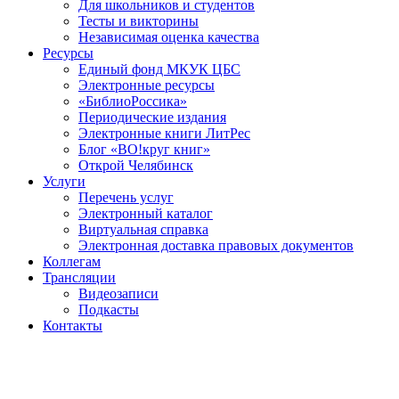
Для школьников и студентов
Тесты и викторины
Независимая оценка качества
Ресурсы
Единый фонд МКУК ЦБС
Электронные ресурсы
«БиблиоРоссика»
Периодические издания
Электронные книги ЛитРес
Блог «ВО!круг книг»
Открой Челябинск
Услуги
Перечень услуг
Электронный каталог
Виртуальная справка
Электронная доставка правовых документов
Коллегам
Трансляции
Видеозаписи
Подкасты
Контакты