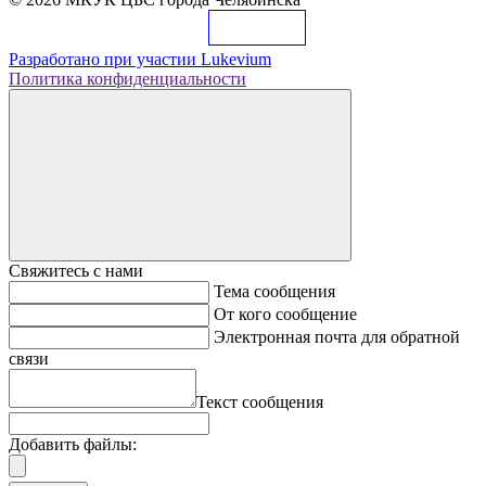
Разработано при участии
Lukevium
Политика конфиденциальности
Свяжитесь с нами
Тема сообщения
От кого сообщение
Электронная почта для обратной
связи
Текст сообщения
Добавить файлы: