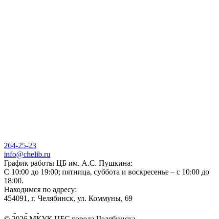
264-25-23
info@chelib.ru
График работы ЦБ им. А.С. Пушкина:
С 10:00 до 19:00; пятница, суббота и воскресенье – с 10:00 до
18:00.
Находимся по адресу:
454091, г. Челябинск, ул. Коммуны, 69
© 2026 МКУК ЦБС города Челябинска