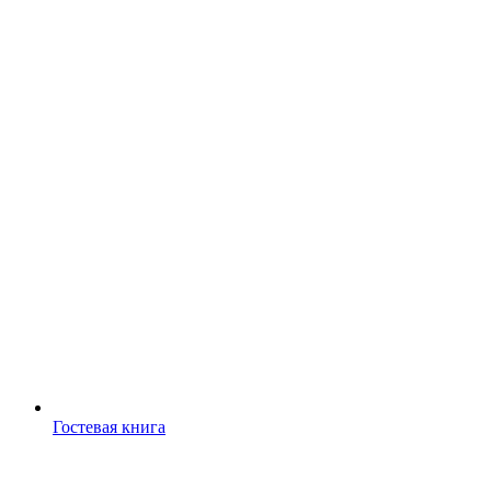
Гостевая книга