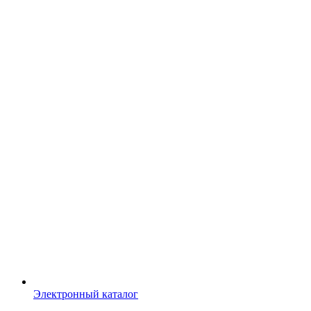
Электронный каталог