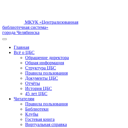
МКУК «Централизованная
библиотечная система»
города Челябинска
Главная
Всё о ЦБС
Обращение директора
Общая информация
Структура ЦБС
Правила пользования
Документы ЦБС
Отчёты
История ЦБС
45 лет ЦБС
Читателям
Правила пользования
Библиотеки
Клубы
Гостевая книга
Виртуальная справка