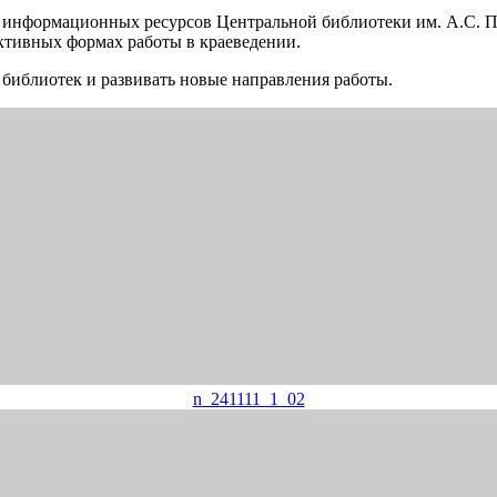
и информационных ресурсов Центральной библиотеки им. А.С. 
ктивных формах работы в краеведении.
библиотек и развивать новые направления работы.
n_241111_1_02