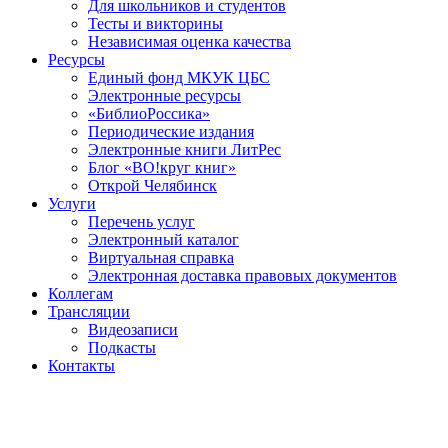
Для школьников и студентов
Тесты и викторины
Независимая оценка качества
Ресурсы
Единый фонд МКУК ЦБС
Электронные ресурсы
«БиблиоРоссика»
Периодические издания
Электронные книги ЛитРес
Блог «ВО!круг книг»
Открой Челябинск
Услуги
Перечень услуг
Электронный каталог
Виртуальная справка
Электронная доставка правовых документов
Коллегам
Трансляции
Видеозаписи
Подкасты
Контакты