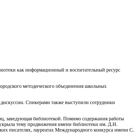
лиотеки как информационный и воспитательный ресурс
городского методического объединения школьных
е дискуссии. Спикерами также выступили сотрудники
рц, заведующая библиотекой. Помимо содержания работы
аскрыла тему продвижения имени библиотеки им. Д.Н.
ских писателях, лауреатах Международного конкурса имени С.