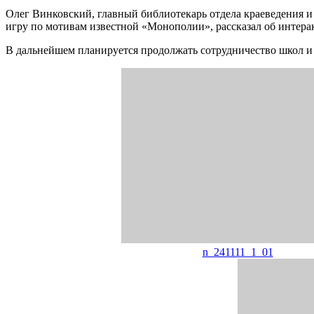
Олег Винковский, главный библиотекарь отдела краеведения 
игру по мотивам известной «Монополии», рассказал об интера
В дальнейшем планируется продолжать сотрудничество школ и 
n_241111_1_01