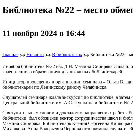
Библиотека №22 – место обме
11 ноября 2024 в 16:44
↣
↣
↣
Главная
Новости
В библиотеках
Библиотека №22 – м
7 ноября библиотека №22 им. Д.Н. Мамина-Сибиряка стала п
качественного образования» для школьных библиотекарей.
Инициатор проведения и организации семинара – Ольга Влади
библиотекарей по Ленинскому району Челябинска.
Слушателей семинара ждала экскурсия по библиотеке, а затем
Центральной библиотеки им. А.С. Пушкина и библиотеки №22
С вступительным словом и докладом о направлениях работы б
библиотеки, был обозначен вектор сотрудничества школ и биб
Мамина-Сибиряка. Библиотекарь Ксения Сергеевна Кийко расск
Михалкова. Анна Валерьевна Чернова познакомила слушателей