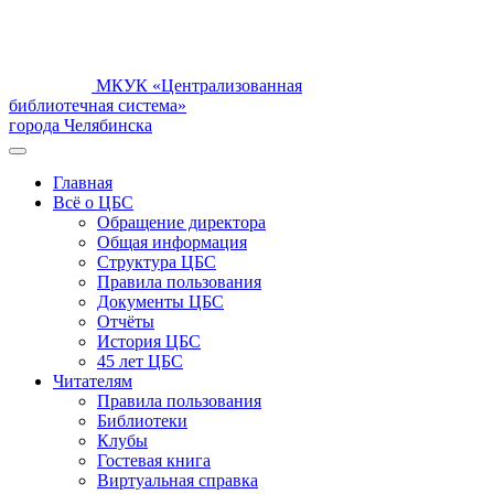
МКУК «Централизованная
библиотечная система»
города Челябинска
Главная
Всё о ЦБС
Обращение директора
Общая информация
Структура ЦБС
Правила пользования
Документы ЦБС
Отчёты
История ЦБС
45 лет ЦБС
Читателям
Правила пользования
Библиотеки
Клубы
Гостевая книга
Виртуальная справка