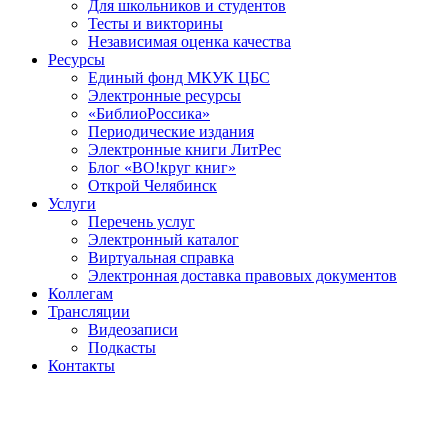
Для школьников и студентов
Тесты и викторины
Независимая оценка качества
Ресурсы
Единый фонд МКУК ЦБС
Электронные ресурсы
«БиблиоРоссика»
Периодические издания
Электронные книги ЛитРес
Блог «ВО!круг книг»
Открой Челябинск
Услуги
Перечень услуг
Электронный каталог
Виртуальная справка
Электронная доставка правовых документов
Коллегам
Трансляции
Видеозаписи
Подкасты
Контакты