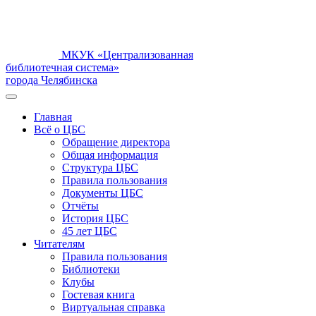
МКУК «Централизованная
библиотечная система»
города Челябинска
Главная
Всё о ЦБС
Обращение директора
Общая информация
Структура ЦБС
Правила пользования
Документы ЦБС
Отчёты
История ЦБС
45 лет ЦБС
Читателям
Правила пользования
Библиотеки
Клубы
Гостевая книга
Виртуальная справка