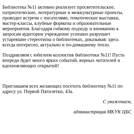
Библиотека №11 активно реализует просветительские,
патриотические, литературные и межкультурные проекты,
проводит встречи с писателями, тематические выставки,
мастер-классы, клубные форматы и образовательные
мероприятия. Благодаря гибкому подходу и вниманию к
запросам аудитории учреждение успешно разрушает
устаревшие стереотипы о библиотеках, доказывая: здесь
всегда интересно, актуально и по-домашнему тепло.
Поздравляем с юбилеем коллектив библиотеки №11! Пусть
впереди будет много ярких событий, верных читателей и
вдохновляющих открытий!
Приглашаем всех желающих посетить библиотеку №11 по
адресу ул. Первой Пятилетки, 43а.
С уважением,
администрация МКУК ЦБС