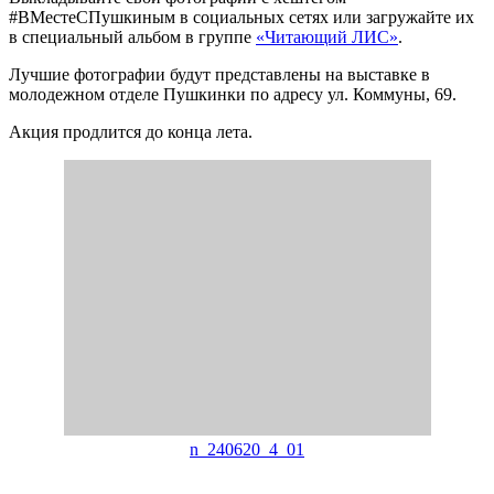
#ВМестеСПушкиным в социальных сетях или загружайте их
в специальный альбом в группе
«Читающий ЛИС»
.
Лучшие фотографии будут представлены на выставке в
молодежном отделе Пушкинки по адресу ул. Коммуны, 69.
Акция продлится до конца лета.
n_240620_4_01