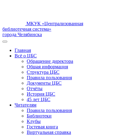
МКУК «Централизованная
библиотечная система»
города Челябинска
Главная
Всё о ЦБС
Обращение директора
Общая информация
Структура ЦБС
Правила пользования
Документы ЦБС
Отчёты
История ЦБС
45 лет ЦБС
Читателям
Правила пользования
Библиотеки
Клубы
Гостевая книга
Виртуальная справка