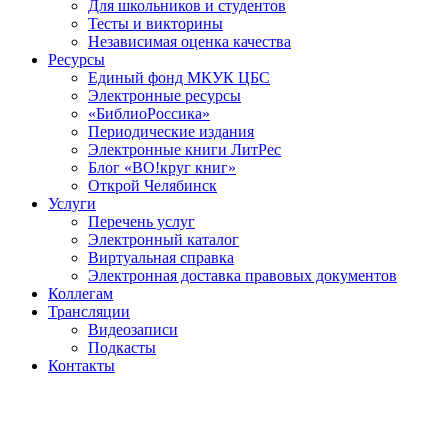
Для школьников и студентов
Тесты и викторины
Независимая оценка качества
Ресурсы
Единый фонд МКУК ЦБС
Электронные ресурсы
«БиблиоРоссика»
Периодические издания
Электронные книги ЛитРес
Блог «ВО!круг книг»
Открой Челябинск
Услуги
Перечень услуг
Электронный каталог
Виртуальная справка
Электронная доставка правовых документов
Коллегам
Трансляции
Видеозаписи
Подкасты
Контакты