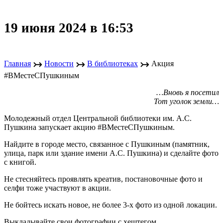
19 июня 2024 в 16:53
↣
↣
↣
Главная
Новости
В библиотеках
Акция
#ВМестеСПушкиным
…Вновь я посетил
Тот уголок земли…
Молодежный отдел Центральной библиотеки им. А.С.
Пушкина запускает акцию #ВМестеСПушкиным.
Найдите в городе место, связанное с Пушкиным (памятник,
улица, парк или здание имени А.С. Пушкина) и сделайте фото
с книгой.
Не стесняйтесь проявлять креатив, постановочные фото и
селфи тоже участвуют в акции.
Не бойтесь искать новое, не более 3-х фото из одной локации.
Выкладывайте свои фотографии с хештегом