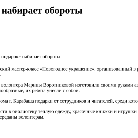
 набирает обороты
 подарок» набирает обороты
еский мастер-класс «Новогоднее украшение», организованный в
.
волонтера Марины Воротниковой изготовили своими руками авт
образные, их ребята унесли с собой.
ома г. Карабаша подарки от сотрудников и читателей, среди кот
сти в библиотеку тёплую одежду, красочные книжки и игрушки 
переданы волонтерам.