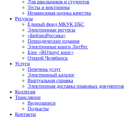
Для школьников и студентов
Тесты и викторины
Независимая оценка качества
Ресурсы
Единый фонд МКУК ЦБС
Электронные ресурсы
«БиблиоРоссика»
Периодические издания
Электронные книги ЛитРес
Блог «ВО!круг книг»
Открой Челябинск
Услуги
Перечень услуг
Электронный каталог
Виртуальная справка
Электронная доставка правовых документов
Коллегам
Трансляции
Видеозаписи
Подкасты
Контакты