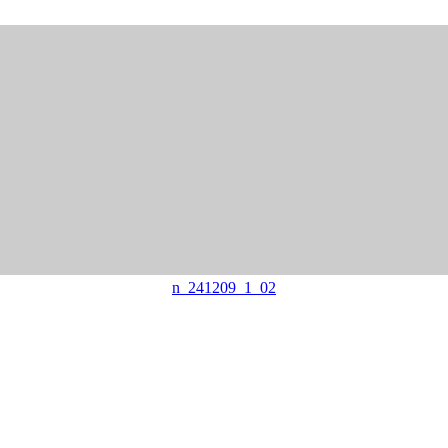
n_241209_1_02