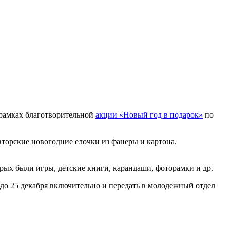
 рамках благотворительной
акции «Новый год в подарок»
по
орские новогодние елочки из фанеры и картона.
орых были игры, детские книги, карандаши, фоторамки и др.
до 25 декабря включительно и передать в молодежный отдел