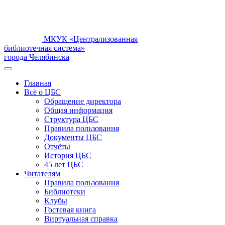
МКУК «Централизованная
библиотечная система»
города Челябинска
Главная
Всё о ЦБС
Обращение директора
Общая информация
Структура ЦБС
Правила пользования
Документы ЦБС
Отчёты
История ЦБС
45 лет ЦБС
Читателям
Правила пользования
Библиотеки
Клубы
Гостевая книга
Виртуальная справка