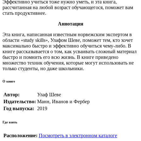
Эффективно учиться тоже нужно уметь, и эта книга,
рассчитанная на любой возраст обучающегося, поможет вам
стать продуктивнее.
Аннотация
Эта книга, написанная известным норвежским экспертом в
области «study skills», Улафом Шеве, поможет тем, кто хочет
максимально быстро и эффективно обучиться чему-либо. В
книге рассказывается о том, как усваивать сложный материал
быстро и помнить его всю жизнь. В книге приведено
множество техник обучения, которые могут использовать не
только студенты, но даже школьники.
О книге
Автор:
Улаф Шеве
Издательство:
Манн, Иванов и Фербер
Год выпуска:
2019
Где взять
Расположение:
Посмотреть в электронном каталоге