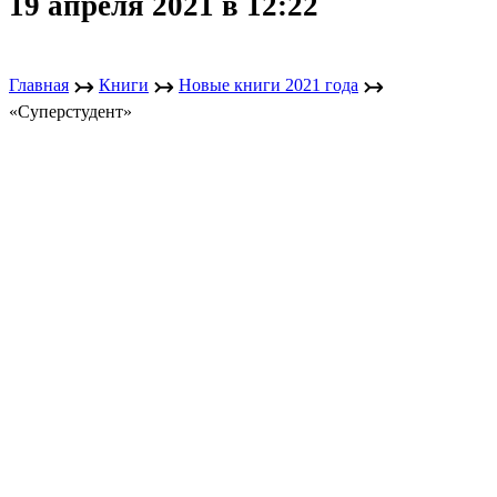
19 апреля 2021 в 12:22
↣
↣
↣
Главная
Книги
Новые книги 2021 года
«Суперстудент»