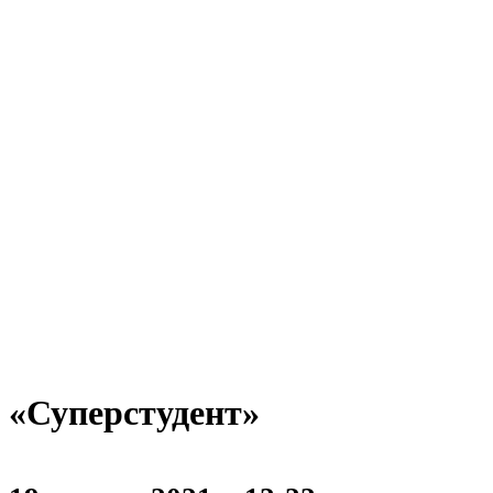
«Суперстудент»