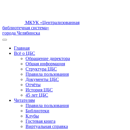
МКУК «Централизованная
библиотечная система»
города Челябинска
Главная
Всё о ЦБС
Обращение директора
Общая информация
Структура ЦБС
Правила пользования
Документы ЦБС
Отчёты
История ЦБС
45 лет ЦБС
Читателям
Правила пользования
Библиотеки
Клубы
Гостевая книга
Виртуальная справка