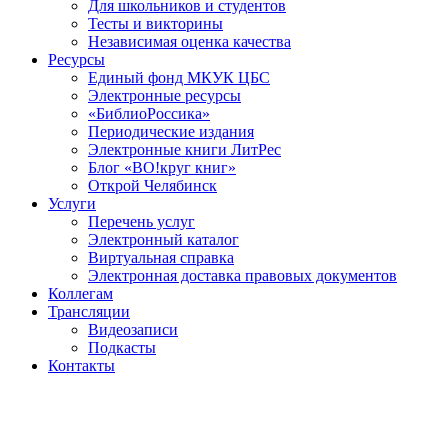
Для школьников и студентов
Тесты и викторины
Независимая оценка качества
Ресурсы
Единый фонд МКУК ЦБС
Электронные ресурсы
«БиблиоРоссика»
Периодические издания
Электронные книги ЛитРес
Блог «ВО!круг книг»
Открой Челябинск
Услуги
Перечень услуг
Электронный каталог
Виртуальная справка
Электронная доставка правовых документов
Коллегам
Трансляции
Видеозаписи
Подкасты
Контакты