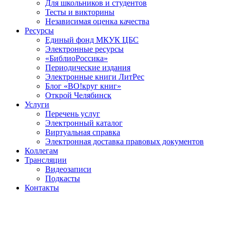
Для школьников и студентов
Тесты и викторины
Независимая оценка качества
Ресурсы
Единый фонд МКУК ЦБС
Электронные ресурсы
«БиблиоРоссика»
Периодические издания
Электронные книги ЛитРес
Блог «ВО!круг книг»
Открой Челябинск
Услуги
Перечень услуг
Электронный каталог
Виртуальная справка
Электронная доставка правовых документов
Коллегам
Трансляции
Видеозаписи
Подкасты
Контакты