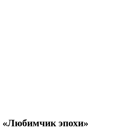
«Любимчик эпохи»