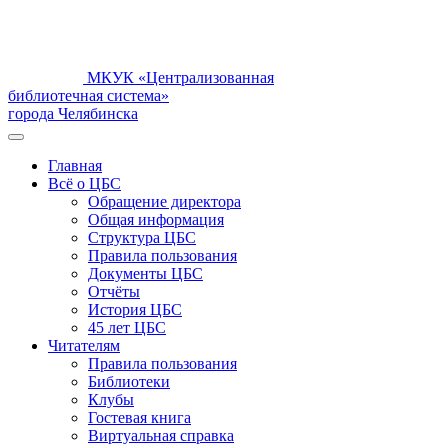
МКУК «Централизованная
библиотечная система»
города Челябинска
Главная
Всё о ЦБС
Обращение директора
Общая информация
Структура ЦБС
Правила пользования
Документы ЦБС
Отчёты
История ЦБС
45 лет ЦБС
Читателям
Правила пользования
Библиотеки
Клубы
Гостевая книга
Виртуальная справка