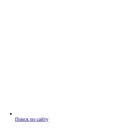
Поиск по сайту