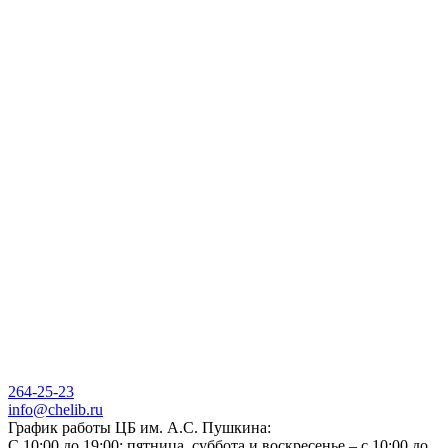
264-25-23
info@chelib.ru
График работы ЦБ им. А.С. Пушкина:
С 10:00 до 19:00; пятница, суббота и воскресенье – с 10:00 до