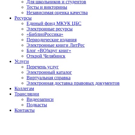
Для школьников и студентов
Тесты и викторины
Независимая оценка качества
Ресурсы
Единый фонд МКУК ЦБС
Электронные ресурсы
«БиблиоРоссика»
Периодические издания
Электронные книги ЛитРес
Блог «ВО!круг книг»
Открой Челябинск
Услуги
Перечень услуг
Электронный каталог
Виртуальная справка
Электронная доставка правовых документов
Коллегам
Трансляции
Видеозаписи
Подкасты
Контакты