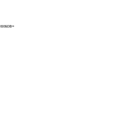
ников»