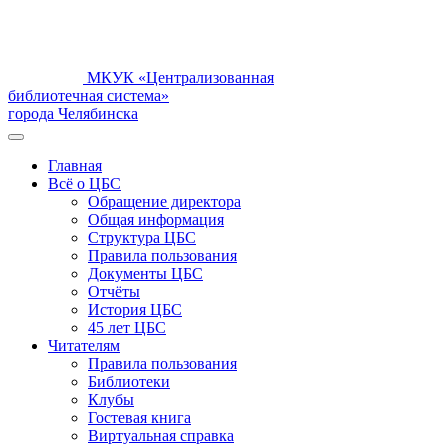
МКУК «Централизованная
библиотечная система»
города Челябинска
Главная
Всё о ЦБС
Обращение директора
Общая информация
Структура ЦБС
Правила пользования
Документы ЦБС
Отчёты
История ЦБС
45 лет ЦБС
Читателям
Правила пользования
Библиотеки
Клубы
Гостевая книга
Виртуальная справка