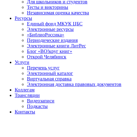
Для школьников и студентов
Тесты и викторины
Независимая оценка качества
Ресурсы
Единый фонд МКУК ЦБС
Электронные ресурсы
«БиблиоРоссика»
Периодические издания
Электронные книги ЛитРес
Блог «ВО!круг книг»
Открой Челябинск
Услуги
Перечень услуг
Электронный каталог
Виртуальная справка
Электронная доставка правовых документов
Коллегам
Трансляции
Видеозаписи
Подкасты
Контакты