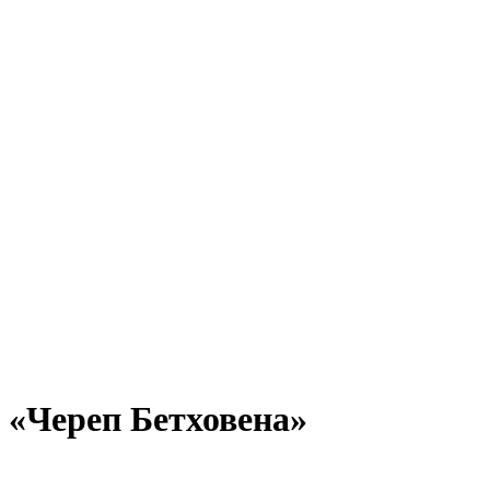
«Череп Бетховена»