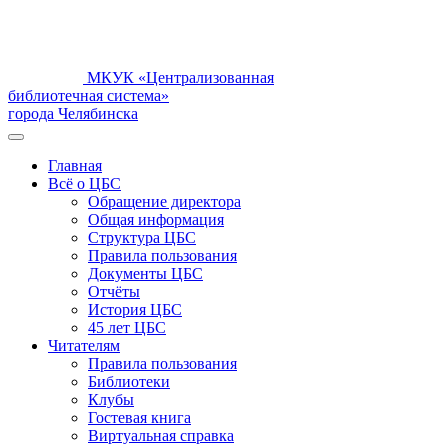
МКУК «Централизованная
библиотечная система»
города Челябинска
Главная
Всё о ЦБС
Обращение директора
Общая информация
Структура ЦБС
Правила пользования
Документы ЦБС
Отчёты
История ЦБС
45 лет ЦБС
Читателям
Правила пользования
Библиотеки
Клубы
Гостевая книга
Виртуальная справка