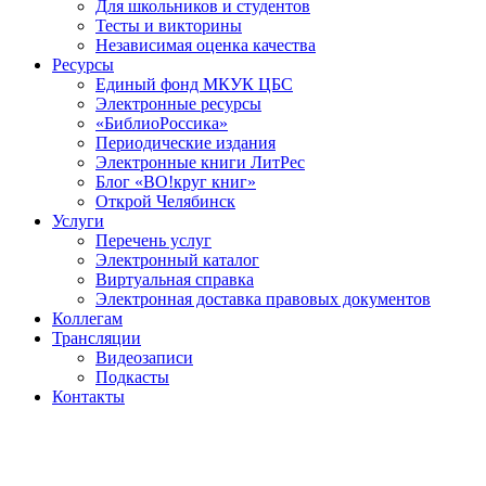
Для школьников и студентов
Тесты и викторины
Независимая оценка качества
Ресурсы
Единый фонд МКУК ЦБС
Электронные ресурсы
«БиблиоРоссика»
Периодические издания
Электронные книги ЛитРес
Блог «ВО!круг книг»
Открой Челябинск
Услуги
Перечень услуг
Электронный каталог
Виртуальная справка
Электронная доставка правовых документов
Коллегам
Трансляции
Видеозаписи
Подкасты
Контакты