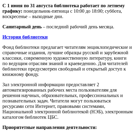
С 1 июня по 31 августа библиотека работает по летнему
графику:
понедельник-пятница с 10:00 до 18:00; суббота,
воскресенье – выходные дни.
Санитарный день
– последний рабочий день месяца.
История библиотеки
Фонд библиотеки предлагает читателям энциклопедические и
справочные издания, лучшие образцы русской и зарубежной
классики, современную художественную литературу, книги
по ведущим отраслям знаний и краеведению. Для читателей
библиотеки предусмотрен свободный и открытый доступ к
книжному фонду.
Зал электронной информации предоставляет 2
автоматизированных рабочих места пользователям для
решения научных, образовательных, профессиональных и
познавательных задач. Читатели могут пользоваться
ресурсами сети Интернет, правовыми системами,
Национальной электронной библиотекой (НЭБ), электронным
каталогом библиотек ЦБС.
Приоритетные направления деятельности: