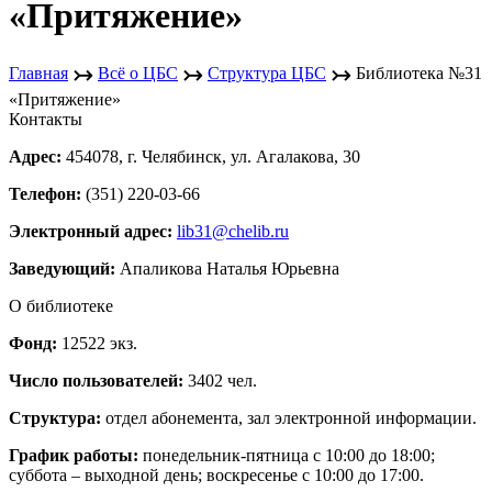
«Притяжение»
↣
↣
↣
Главная
Всё о ЦБС
Структура ЦБС
Библиотека №31
«Притяжение»
Контакты
Адрес:
454078, г. Челябинск, ул. Агалакова, 30
Телефон:
(351) 220-03-66
Электронный адрес:
lib31@chelib.ru
Заведующий:
Апаликова Наталья Юрьевна
О библиотеке
Фонд:
12522 экз.
Число пользователей:
3402 чел.
Структура:
отдел абонемента, зал электронной информации.
График работы:
понедельник-пятница с 10:00 до 18:00;
суббота – выходной день; воскресенье с 10:00 до 17:00.