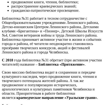
продвижение книги, чтения, библиотеки;
распространение краеведческих знаний;
гражданско-патриотическое просвещение.
Библиотека №31 работает в тесном сотрудничестве с
Общеобразовательными учреждениями Ленинского района,
Детско-юношеским Центром Ленинского района, Детскими
клубами «Бригантина» и «Пионер», Детской Школы Искусств
№4, Советом ветеранов войны и труда Ленинского района.
Библиотека принимает активное участие в жизни и событиях
города и района, её читатели неоднократно становились
призёрами творческих конкурсов, акций и фестивалей
Ленинского района и города Челябинска.
С 2018
года библиотека №31 обретает (при активном участии
читателей) название –
Библиотека «Притяжение»
.
Свою миссию библиотека видит в сохранении и передаче
культурного наследия, через продвижение книги, чтения и
творческого потенциала жителей района. А так же
продвижение и популяризацию исторических,
археологических и культурных памятников Челябинска и
области. Приоритетным в работе библиотеки
является
краеведческое направление «Уральские грани»
.