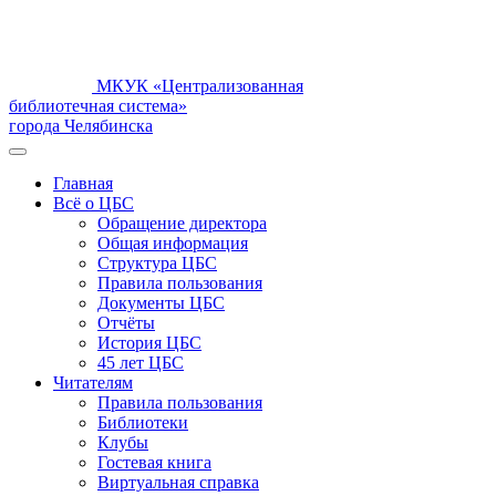
МКУК «Централизованная
библиотечная система»
города Челябинска
Главная
Всё о ЦБС
Обращение директора
Общая информация
Структура ЦБС
Правила пользования
Документы ЦБС
Отчёты
История ЦБС
45 лет ЦБС
Читателям
Правила пользования
Библиотеки
Клубы
Гостевая книга
Виртуальная справка