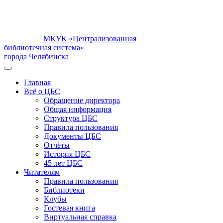
МКУК «Централизованная
библиотечная система»
города Челябинска
Главная
Всё о ЦБС
Обращение директора
Общая информация
Структура ЦБС
Правила пользования
Документы ЦБС
Отчёты
История ЦБС
45 лет ЦБС
Читателям
Правила пользования
Библиотеки
Клубы
Гостевая книга
Виртуальная справка