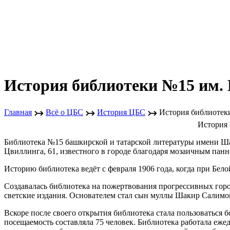
История библиотеки №15 им.
↣
↣
↣
Главная
Всё о ЦБС
История ЦБС
История библиотек
История 
Библиотека №15 башкирской и татарской литературы имени Шай
Цвиллинга, 61, известного в городе благодаря мозаичным па
Историю библиотека ведёт с февраля 1906 года, когда при Бело
Создавалась библиотека на пожертвования прогрессивных горо
светские издания. Основателем стал сын муллы Шакир Сали
Вскоре после своего открытия библиотека стала пользоваться 
посещаемость составляла 75 человек. Библиотека работала еже