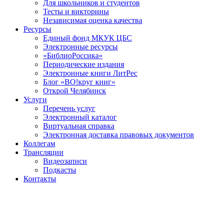
Для школьников и студентов
Тесты и викторины
Независимая оценка качества
Ресурсы
Единый фонд МКУК ЦБС
Электронные ресурсы
«БиблиоРоссика»
Периодические издания
Электронные книги ЛитРес
Блог «ВО!круг книг»
Открой Челябинск
Услуги
Перечень услуг
Электронный каталог
Виртуальная справка
Электронная доставка правовых документов
Коллегам
Трансляции
Видеозаписи
Подкасты
Контакты